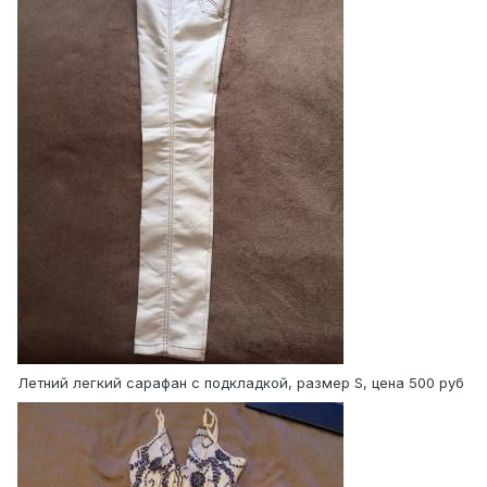
Летний легкий сарафан с подкладкой, размер S, цена 500 руб