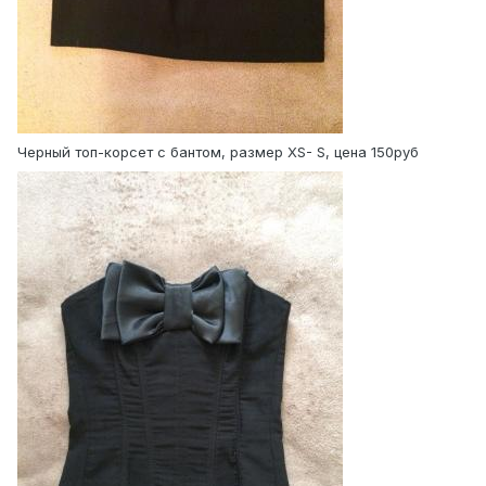
Черный топ-корсет с бантом, размер XS- S, цена 150руб