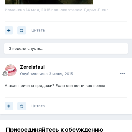
Изменено
14 мая, 2015
пользователем Дарья-Fleur
Цитата
3 недели спустя...
Zerelafaul
Опубликовано
3 июня, 2015
А акая причина продажи? Если они почти как новые
Цитата
Присоединяйтесь к обсуждению