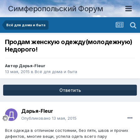
Симферопольский Форум
Всё для дома и быта
Продам женскую одежду(молодежную)
Недорого!
Автор
Дарья-Fleur
13 мая, 2015
в
Всё для дома и быта
Ответить
Дарья-Fleur
Опубликовано
13 мая, 2015
Вся одежда в отличном состоянии, без пятн, швов и прочих
дефектов, многие вещи, успела одеть всего пару