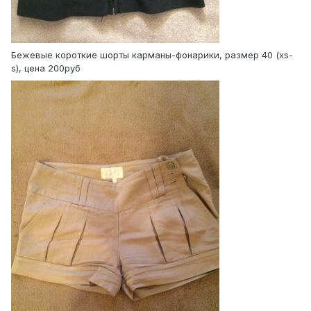
Бежевые короткие шорты карманы-фонарики, размер 40 (xs-
s), цена 200руб