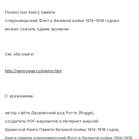
Полностью Книгу памяти
«Черноморский Флот в Великой войне 1914–1918 годов»
можно скачать одним архивом.
См. обе книги:
http://genrogge.ru/memo.htm
С уважением,
автор сайта Дворянский род Рогге (Rogge),
создатель PDF-вариантов и Интернет-версий:
Крымской Книги Памяти Великой войны 1914-1918 годов,
Книги памяти «Черноморский Флот в Великой войне 1914–1918