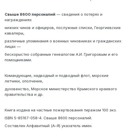
Cвыше 8600 персоналий
— сведения о потерях и
награждениях
нижних чинов и офицеров, послужные списки, Георгиевские
кавалеры,
различные упоминания о военных чиновниках и гражданских
лицах —
бескорыстно собранные генеалогом А.И. Григоровым и его
помощниками.
Командующие, надводный и подводный флот, морские
летчики, ополчение,
духовенство, Морское министерство Крымского краевого
правительства и др.
Книга издана на частные пожертвования тиражом 100 экз.
ISBN 5-85167-058-4. Cвыше 8600 персоналий.
Составлен Алфавитный (А–Я) указатель имен.