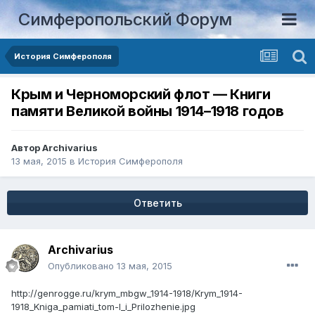
Симферопольский Форум
История Симферополя
Крым и Черноморский флот — Книги
памяти Великой войны 1914–1918 годов
Автор
Archivarius
13 мая, 2015
в
История Симферополя
Ответить
Archivarius
Опубликовано
13 мая, 2015
http://genrogge.ru/krym_mbgw_1914-1918/Krym_1914-
1918_Kniga_pamiati_tom-I_i_Prilozhenie.jpg