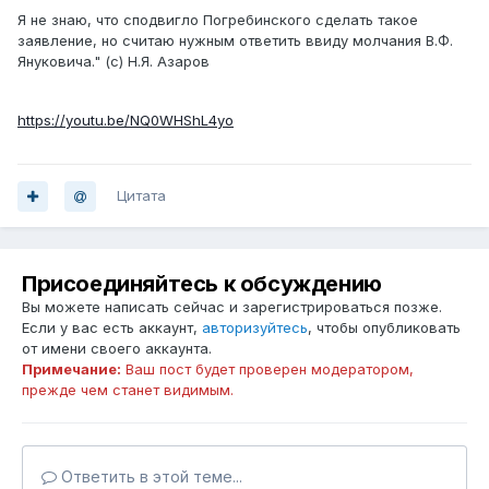
Я не знаю, что сподвигло Погребинского сделать такое
заявление, но считаю нужным ответить ввиду молчания В.Ф.
Януковича." (с) Н.Я. Азаров
https://youtu.be/NQ0WHShL4yo
Цитата
Присоединяйтесь к обсуждению
Вы можете написать сейчас и зарегистрироваться позже.
Если у вас есть аккаунт,
авторизуйтесь
, чтобы опубликовать
от имени своего аккаунта.
Примечание:
Ваш пост будет проверен модератором,
прежде чем станет видимым.
Ответить в этой теме...