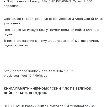
• Приложение к I тому. ISBN 5-85167-059-2. Около 2 500
персоналий.
Составлены Территориальные (по уездам) и Алфавитный (А–Я)
указатели.
Полностью Крымскую Книгу Памяти Великой войны 1914-1918
годов
(I том, Приложение к I тому и все указатели) можно скачать
одним архивом.
http://genrogge.ru/black_sea_fleet_1914-1918/t-
black_sea_fleet_1914-1918.jpg
КНИГА ПАМЯТИ «ЧЕРНОМОРСКИЙ ФЛОТ В ВЕЛИКОЙ
ВОЙНЕ 1914–1918 ГОДОВ»
ЧЕТВЕРТАЯ в России Книга Памяти по 1-й Мировой войне