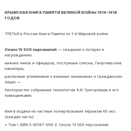
КРЫМСКАЯ КНИГА ПАМЯТИ ВЕЛИКОЙ ВОЙНЫ 1914–1918
ГОДОВ
ТРЕТЬЯ в России Книга Памяти по 1-й Мировой войне
Около 15 500 персоналий
— сведения о потерях и
награждениях
нижних чинов и офицеров, послужные списки, Георгиевские
кавалеры,
различные упоминания о военных чиновниках и гражданских
лицах —
бескорыстно собранные генеалогом А.И. Григоровым и его
помощниками.
Книга издана на частные пожертвования тиражом 60 экз.
(каждая часть):
• Том I. ISBN 5-85167-059-2. Около 13 000 персоналий.