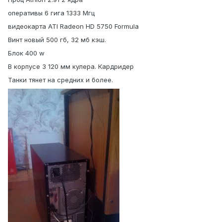
оперативы 6 гига 1333 Мгц
видеокарта ATI Radeon HD 5750 Formula
Винт новый 500 гб, 32 мб кэш.
Блок 400 w
В корпусе 3 120 мм кулера. Кардридер
Танки тянет на средних и более.