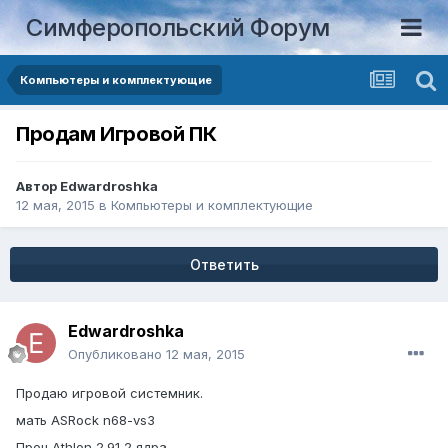
Симферопольский Форум
Компьютеры и комплектующие
Продам Игровой ПК
Автор
Edwardroshka
12 мая, 2015
в
Компьютеры и комплектующие
Ответить
Edwardroshka
Опубликовано
12 мая, 2015
Продаю игровой системник.
мать ASRock n68-vs3
Проц Athlon 2.91 2 ядра