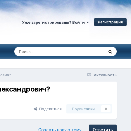
Регистрация
Уже зарегистрированы? Войти
рович?
Активность
Александрович?
Поделиться
Подписчики
0
Создать новую тему
Ответить