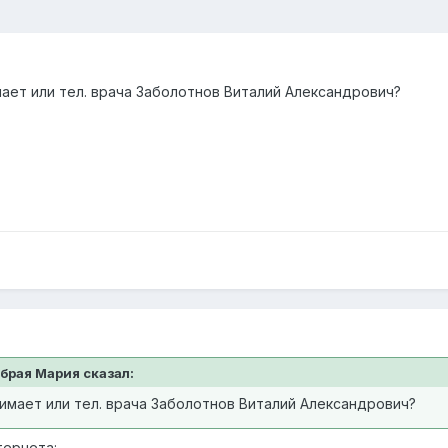
мает или тел. врача Заболотнов Виталий Александрович?
обрая Мария сказал:
нимает или тел. врача Заболотнов Виталий Александрович?
тернета: