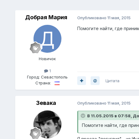
Добрая Мария
Опубликовано
11 мая, 2015
Помогите найти, где прини
Новичок
1
Город:
Севастополь
Цитата
Страна:
Зевака
Опубликовано
11 мая, 2015
В 11.05.2015 в 07:58, Д
Помогите найти, где при
Я просто "погуглил" - из Ин