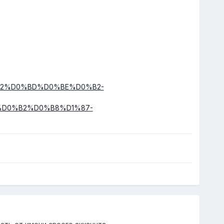
1%82%D0%BD%D0%BE%D0%B2-
D0%B2%D0%B8%D1%87-