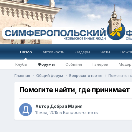
Обзор
Активность
Лидеры
Чаты
Downl
Клубы
Форумы
События
Галерея
Модер
Главная
Общий форум
Вопросы-ответы
Помогите на
Помогите найти, где принимает
Автор
Добрая Мария
11 мая, 2015
в
Вопросы-ответы