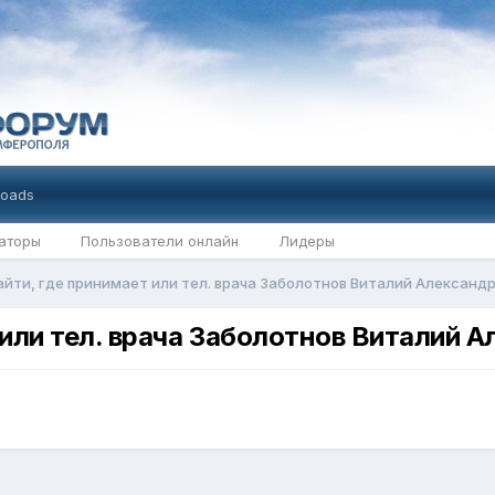
oads
аторы
Пользователи онлайн
Лидеры
йти, где принимает или тел. врача Заболотнов Виталий Александ
 или тел. врача Заболотнов Виталий 