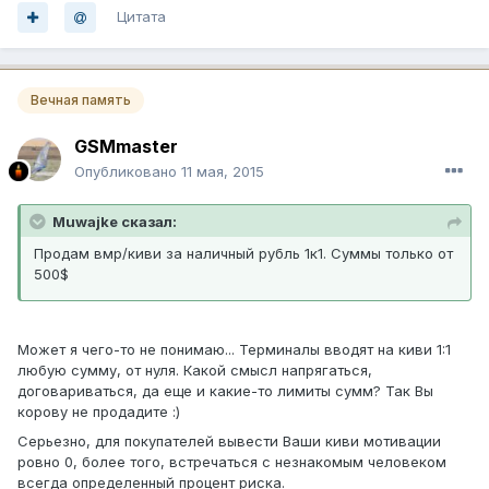
Цитата
Вечная память
GSMmaster
Опубликовано
11 мая, 2015
Muwajke сказал:
Продам вмр/киви за наличный рубль 1к1. Суммы только от
500$
Может я чего-то не понимаю... Терминалы вводят на киви 1:1
любую сумму, от нуля. Какой смысл напрягаться,
договариваться, да еще и какие-то лимиты сумм? Так Вы
корову не продадите :)
Серьезно, для покупателей вывести Ваши киви мотивации
ровно 0, более того, встречаться с незнакомым человеком
всегда определенный процент риска.