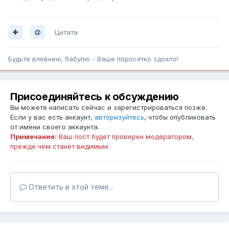
Цитата
Будьте впевненi, бабулю - Ваше поросятко здохло!
Присоединяйтесь к обсуждению
Вы можете написать сейчас и зарегистрироваться позже.
Если у вас есть аккаунт,
авторизуйтесь
, чтобы опубликовать
от имени своего аккаунта.
Примечание:
Ваш пост будет проверен модератором,
прежде чем станет видимым.
Ответить в этой теме...