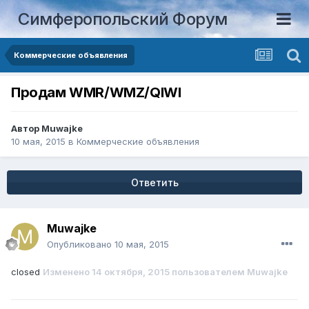
Симферопольский Форум
Коммерческие объявления
Продам WMR/WMZ/QIWI
Автор
Muwajke
10 мая, 2015
в
Коммерческие объявления
Ответить
Muwajke
Опубликовано
10 мая, 2015
closed
Изменено
14 октября, 2015
пользователем Muwajke