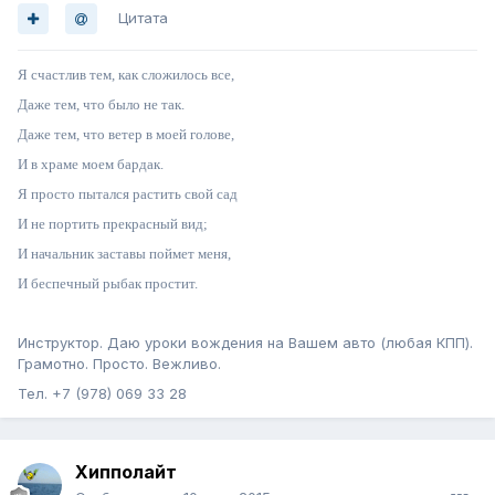
Цитата
Я счастлив тем, как сложилось все,
Даже тем, что было не так.
Даже тем, что ветер в моей голове,
И в храме моем бардак.
Я просто пытался растить свой сад
И не портить прекрасный вид;
И начальник заставы поймет меня,
И беспечный рыбак простит.
Инструктор. Даю уроки вождения на Вашем авто (любая КПП).
Грамотно. Просто. Вежливо.
Тел. +7 (978) 069 33 28
Хипполайт