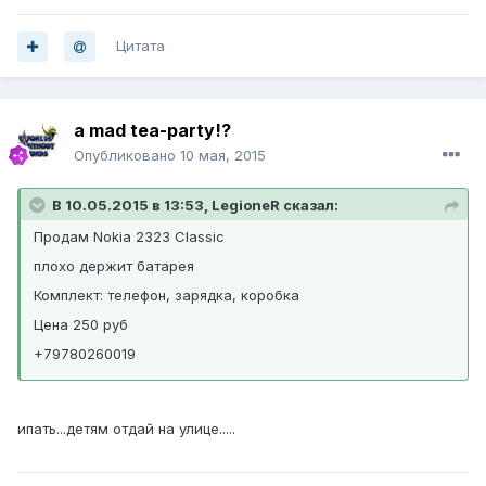
Цитата
a mad tea-party!?
Опубликовано
10 мая, 2015
В 10.05.2015 в 13:53, LegioneR сказал:
Продам Nokia 2323 Classic
плохо держит батарея
Комплект: телефон, зарядка, коробка
Цена 250 руб
+79780260019
ипать...детям отдай на улице.....