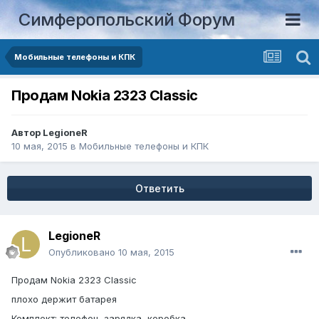
Симферопольский Форум
Мобильные телефоны и КПК
Продам Nokia 2323 Classic
Автор
LegioneR
10 мая, 2015
в
Мобильные телефоны и КПК
Ответить
LegioneR
Опубликовано
10 мая, 2015
Продам Nokia 2323 Classic
плохо держит батарея
Комплект: телефон, зарядка, коробка