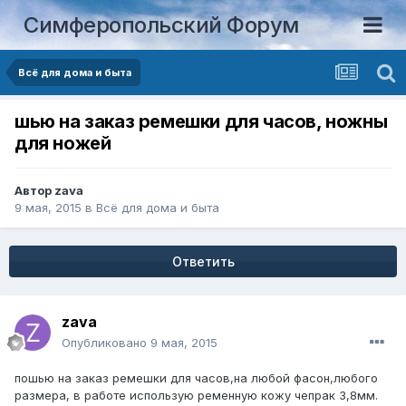
Симферопольский Форум
Всё для дома и быта
шью на заказ ремешки для часов, ножны
для ножей
Автор
zava
9 мая, 2015
в
Всё для дома и быта
Ответить
zava
Опубликовано
9 мая, 2015
пошью на заказ ремешки для часов,на любой фасон,любого
размера, в работе использую ременную кожу чепрак 3,8мм.