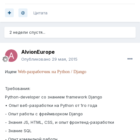
Цитата
2 недели спустя...
AlvionEurope
Опубликовано
29 мая, 2015
Ищем
Web-разработчик на Python / Django
Требования:
Python-developer со знанием framework Django
• Опыт веб-разработки на Python от 1го года
- Опыт работы с фреймворком Django
- Знания JS, HTML, CSS, и опыт фронтенд-разработки
- Знание SQL
- Опыт командной работы