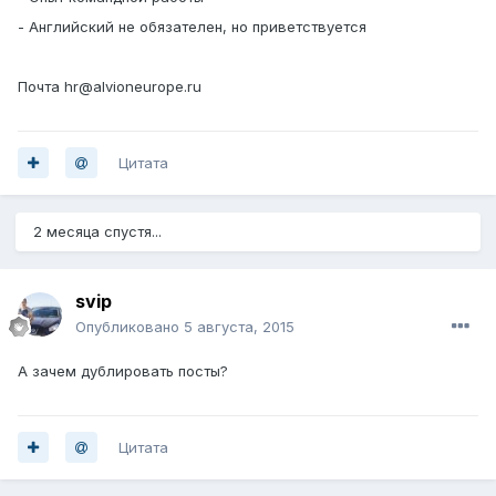
- Английский не обязателен, но приветствуется
Почта hr@alvioneurope.ru
Цитата
2 месяца спустя...
svip
Опубликовано
5 августа, 2015
А зачем дублировать посты?
Цитата