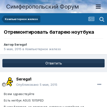
Симферопольский Форум
Компьютерное железо
Отремонтировать батарею ноутбука
Автор
Serega1
5 мая, 2015
в
Компьютерное железо
Ответить
Serega1
Опубликовано
5 мая, 2015
Всем здравствуйте
Есть нетбук ASUS 1015PED
В нем батарея, не оригинал, куплена у китайцев на