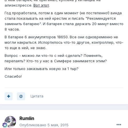
алиэкспрессе.
Вот этот
.
Год проработала, потом в один момент (не постепенно!) винда
стала показывать на ней крестик и писать "Рекомендуется
заменить батарею". И батарея стала держать 20 минут вместо
8 часов.
В батарее 6 аккумуляторов 18650. Все они одновременно не
могли накрыться. Испортилось что-то другое, контроллер, что-
то еще в ней, не знаю.
Вопрос - можно ли что-то с ней сделать? Поменять,
перепаять? Кто-то у нас в Симфере занимается этим?
Или только заказывать новую за 1 тыр?
Спасибо!
Цитата
Rumlin
Опубликовано
5 мая, 2015