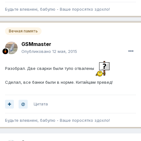
Будьте впевненi, бабулю - Ваше поросятко здохло!
Вечная память
GSMmaster
Опубликовано
12 мая, 2015
Разобрал. Две сварки были тупо отвалены
Сделал, все банки были в норме. Китайцам превед!
Цитата
Будьте впевненi, бабулю - Ваше поросятко здохло!