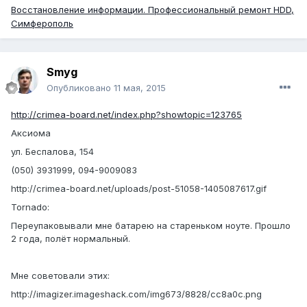
Восстановление информации. Профессиональный ремонт HDD,
Симферополь
Smyg
Опубликовано
11 мая, 2015
http://crimea-board.net/index.php?showtopic=123765
Аксиома
ул. Беспалова, 154
(050) 3931999, 094-9009083
http://crimea-board.net/uploads/post-51058-1405087617.gif
Tornado:
Переупаковывали мне батарею на стареньком ноуте. Прошло
2 года, полёт нормальный.
Мне советовали этих:
http://imagizer.imageshack.com/img673/8828/cc8a0c.png