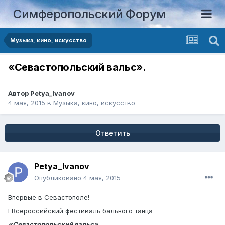
Симферопольский Форум
Музыка, кино, искусство
«Севастопольский вальс».
Автор
Petya_Ivanov
4 мая, 2015
в
Музыка, кино, искусство
Ответить
Petya_Ivanov
Опубликовано
4 мая, 2015
Впервые в Севастополе!
I Всероссийский фестиваль бального танца
«Севастопольский вальс».