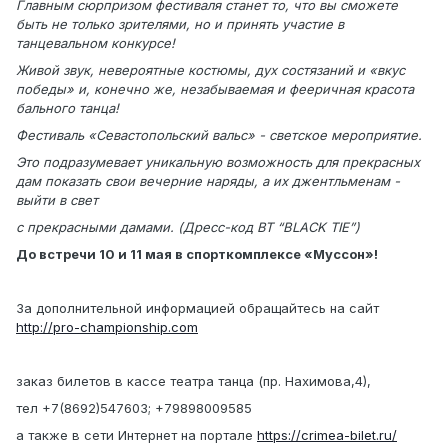
Главным сюрпризом фестиваля станет то, что вы сможете
быть не только зрителями, но и принять участие в
танцевальном конкурсе!
Живой звук, невероятные костюмы, дух состязаний и «вкус
победы» и, конечно же, незабываемая и фееричная красота
бального танца!
Фестиваль «Севастопольский вальс» - светское мероприятие.
Это подразумевает уникальную возможность для прекрасных
дам показать свои вечерние наряды, а их джентльменам -
выйти в свет
с прекрасными дамами. (Дресс-код BT “BLACK TIE”)
До встречи 10 и 11 мая в спорткомплексе «Муссон»!
За дополнительной информацией обращайтесь на сайт
http://pro-championship.com
заказ билетов в кассе театра танца (пр. Нахимова,4),
тел +7(8692)547603; +79898009585
а также в сети Интернет на портале
https://crimea-bilet.ru/