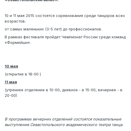
10 и 11 мая 2015 состоятся соревнования среди танцоров всех
возрастов:
от самых маленьких (3-5 лет) до профессионалов.
В рамках фестиваля пройдет Чемпионат России среди команд
«Формейшн».
10 мая
(открытие в 18-00 )
11 мая
(утреннее отделение в 10-00, дневное - в 15-00, вечернее - в
20-00)
В программах вечерних отделений состоятся показательные
выступления Севастопольского академического театра танца.