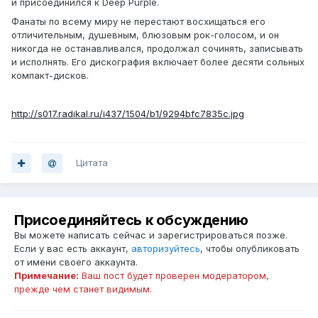
и присоединился к Deep Purple.
Фанаты по всему миру не перестают восхищаться его
отличительным, душевным, блюзовым рок-голосом, и он
никогда не останавливался, продолжал сочинять, записывать
и исполнять. Его дискография включает более десяти сольных
компакт-дисков.
http://s017.radikal.ru/i437/1504/b1/9294bfc7835c.jpg
Цитата
Присоединяйтесь к обсуждению
Вы можете написать сейчас и зарегистрироваться позже.
Если у вас есть аккаунт,
авторизуйтесь
, чтобы опубликовать
от имени своего аккаунта.
Примечание:
Ваш пост будет проверен модератором,
прежде чем станет видимым.