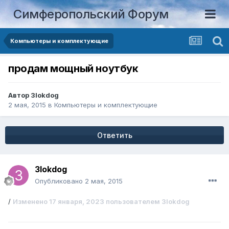
Симферопольский Форум
Компьютеры и комплектующие
продам мощный ноутбук
Автор
3lokdog
2 мая, 2015
в
Компьютеры и комплектующие
Ответить
3lokdog
Опубликовано
2 мая, 2015
/
Изменено
17 января, 2023
пользователем 3lokdog