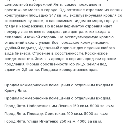
центральной набережной Ялты, самое проходное и
престижное место в городе. Одноэтажное строение из легких
конструкций площадью 347 кв. м., эксплуатируемая кровля со
стеклянным куполом, с панорамным видом на море, горную
гряду и набережную. По всему периметру строения идет
полукруглая летняя площадка, два центральных входа с
северной и южной стороны. На эксплуатируемую кровлю
отдельный вход с улицы. Все городские коммуникации,
удобный подъезд. Идеальный вариант для ведения любого
вида бизнеса. Строение в собственности, Российское
свидетельство. Земля в аренде с первоочередным правом
продления. Форма собственности юр лицо. Земли под
зданием 2,5 сотки. Продажа корпоративных прав.
Продам коммерческие помещения с отдельным входом в
Крыму Ялта.
Продам коммерческие помещения с отдельным входом.
Город Ялта. Набережная им Ленина 150 кв.м. 5000 за кв.м.
Город Ялта. Площадь Советская. 100 кв.м. 5000 за кв.м.
Город Ялта. Улица Игнатенко 250 кв.м. 4000 за кв.м.