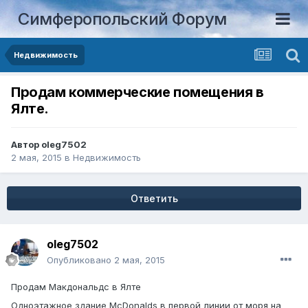
Симферопольский Форум
Недвижимость
Продам коммерческие помещения в
Ялте.
Автор
oleg7502
2 мая, 2015
в
Недвижимость
Ответить
oleg7502
Опубликовано
2 мая, 2015
Продам Макдональдс в Ялте
Одноэтажное здание McDonalds в первой линии от моря на