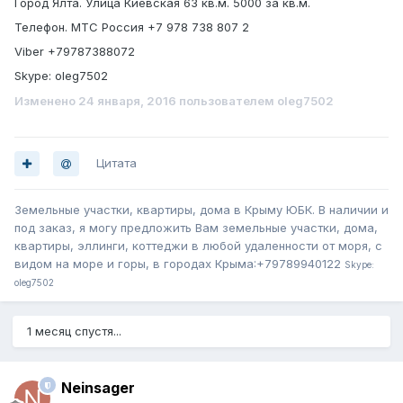
Город Ялта. Улица Киевская 63 кв.м. 5000 за кв.м.
Телефон. МТС Россия +7 978 738 807 2
Viber +79787388072
Skype: oleg7502
Изменено
24 января, 2016
пользователем oleg7502
Цитата
Земельные участки, квартиры, дома в Крыму ЮБК. В наличии и
под заказ, я могу предложить Вам земельные участки, дома,
квартиры, эллинги, коттеджи в любой удаленности от моря, с
видом на море и горы, в городах Крыма:+79789940122
Skype:
oleg7502
1 месяц спустя...
Neinsager