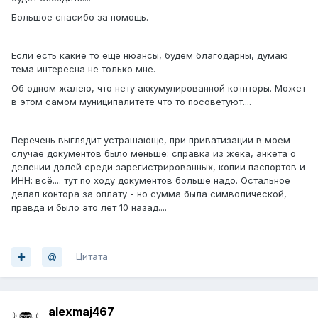
Большое спасибо за помощь.
Если есть какие то еще нюансы, будем благодарны, думаю
тема интересна не только мне.
Об одном жалею, что нету аккумулированной котнторы. Может
в этом самом муниципалитете что то посоветуют....
Перечень выглядит устрашающе, при приватизации в моем
случае документов было меньше: справка из жека, анкета о
делении долей среди зарегистрированных, копии паспортов и
ИНН: всё.... тут по ходу документов больше надо. Остальное
делал контора за оплату - но сумма была символической,
правда и было это лет 10 назад....
Цитата
alexmaj467