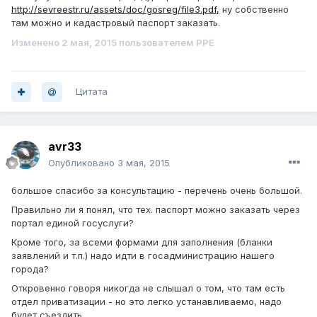
http://sevreestr.ru/assets/doc/gosreg/file3.pdf,
ну собственно
там можно и кадастровый паспорт заказать.
Изменено
2 мая, 2015
пользователем PPE
Цитата
avr33
Опубликовано
3 мая, 2015
большое спасибо за консультацию - перечень очень большой.
Правильно ли я понял, что тех. паспорт можно заказать через
портал единой госуслуги?
Кроме того, за всеми формами для заполнения (бланки
заявлений и т.п.) надо идти в госадминистрацию нашего
города?
Откровенно говоря никогда не слышал о том, что там есть
отдел приватизации - но это легко устанавливаемо, надо
будет съездить....