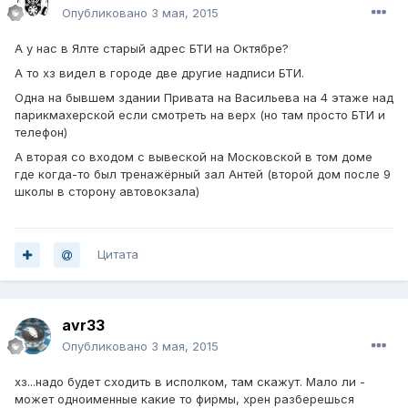
Опубликовано
3 мая, 2015
А у нас в Ялте старый адрес БТИ на Октябре?
А то хз видел в городе две другие надписи БТИ.
Одна на бывшем здании Привата на Васильева на 4 этаже над
парикмахерской если смотреть на верх (но там просто БТИ и
телефон)
А вторая со входом с вывеской на Московской в том доме
где когда-то был тренажёрный зал Антей (второй дом после 9
школы в сторону автовокзала)
Цитата
avr33
Опубликовано
3 мая, 2015
хз...надо будет сходить в исполком, там скажут. Мало ли -
может одноименные какие то фирмы, хрен разберешься