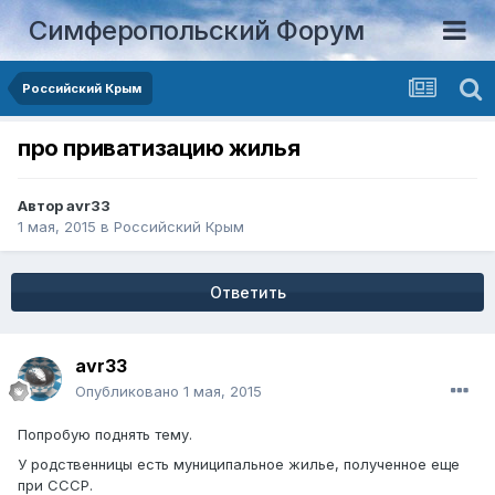
Симферопольский Форум
Российский Крым
про приватизацию жилья
Автор
avr33
1 мая, 2015
в
Российский Крым
Ответить
avr33
Опубликовано
1 мая, 2015
Попробую поднять тему.
У родственницы есть муниципальное жилье, полученное еще
при СССР.