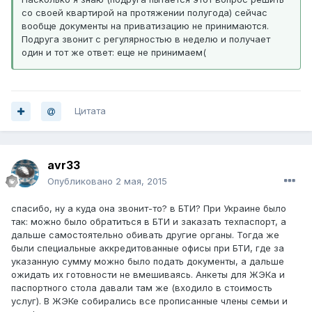
со своей квартирой на протяжении полугода) сейчас
вообще документы на приватизацию не принимаются.
Подруга звонит с регулярностью в неделю и получает
один и тот же ответ: еще не принимаем(
Цитата
avr33
Опубликовано
2 мая, 2015
спасибо, ну а куда она звонит-то? в БТИ? При Украине было
так: можно было обратиться в БТИ и заказать техпаспорт, а
дальше самостоятельно обивать другие органы. Тогда же
были специальные аккредитованные офисы при БТИ, где за
указанную сумму можно было подать документы, а дальше
ожидать их готовности не вмешиваясь. Анкеты для ЖЭКа и
паспортного стола давали там же (входило в стоимость
услуг). В ЖЭКе собирались все прописанные члены семьи и