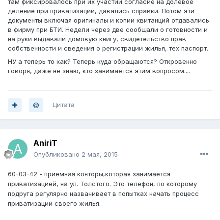
там фиксировалось при их участии согласие на долевое
деление при приватизации, давались справки. Потом эти
документы включая оригиналы и копии квитанций отдавались
в фирму при БТИ. Недели через две сообщали о готовности и
на руки выдавали домовую книгу, свидетельство прав
собственности и сведения о регистрации жилья, тех паспорт.
НУ а теперь то как? Теперь куда обращаются? Откровенно
говоря, даже не знаю, кто занимается этим вопросом....
Цитата
AniriT
Опубликовано
2 мая, 2015
60-03-42 - приемная конторы,которая занимается
приватизацией, на ул. Толстого. Это телефон, по которому
подруга регулярно названивает в попытках начать процесс
приватизации своего жилья.