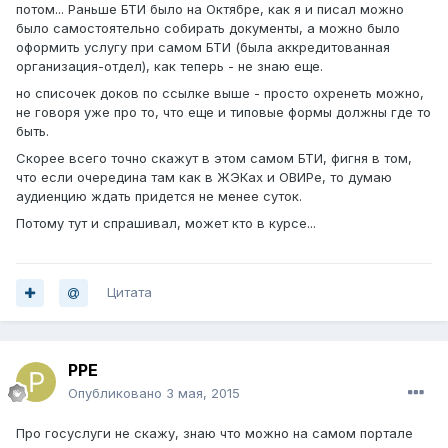
потом... Раньше БТИ было на Октябре, как я и писал можно
было самостоятельно собирать документы, а можно было
оформить услугу при самом БТИ (была аккредитованная
организация-отдел), как теперь - не знаю еще.
но списочек доков по ссылке выше - просто охренеть можно,
не говоря уже про то, что еще и типовые формы должны где то
быть.
Скорее всего точно скажут в этом самом БТИ, фигня в том,
что если очередина там как в ЖЭКах и ОВИРе, то думаю
аудиенцию ждать придется не менее суток.
Потому тут и спрашивал, может кто в курсе...
Цитата
PPE
Опубликовано
3 мая, 2015
Про госуслуги не скажу, знаю что можно на самом портале