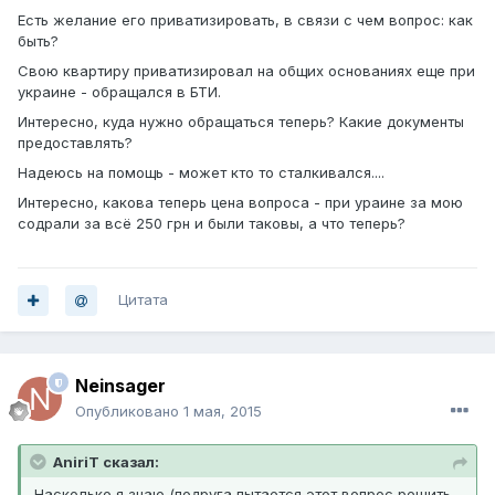
Есть желание его приватизировать, в связи с чем вопрос: как
быть?
Свою квартиру приватизировал на общих основаниях еще при
украине - обращался в БТИ.
Интересно, куда нужно обращаться теперь? Какие документы
предоставлять?
Надеюсь на помощь - может кто то сталкивался....
Интересно, какова теперь цена вопроса - при ураине за мою
содрали за всё 250 грн и были таковы, а что теперь?
Цитата
Neinsager
Опубликовано
1 мая, 2015
AniriT сказал:
Насколько я знаю (подруга пытается этот вопрос решить