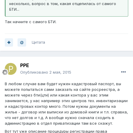
несколько, вопрос в том, какая отщепилась от самого
БТИ...
Так начните с самого БТИ.
Цитата
PPE
Опубликовано
2 мая, 2015
В любом случае вам будет нужен кадастровый паспорт, вы
можете попытаться сами заказать на сайте росреестра, а
можете через бти(цти) или какая контора у вас этим
занимается, у нас например этих центров тех. инвентаризации
и кадастровых контор много. Потом нужны документы на
жилье - договор или выписки из домовой книги и т.п. справка,
что нет долгов и т.д. А вообще нужно сначала сходить в
администрацию в отдел приватизации там все скажут.
Вот тут уже описание процедуры регистрации права