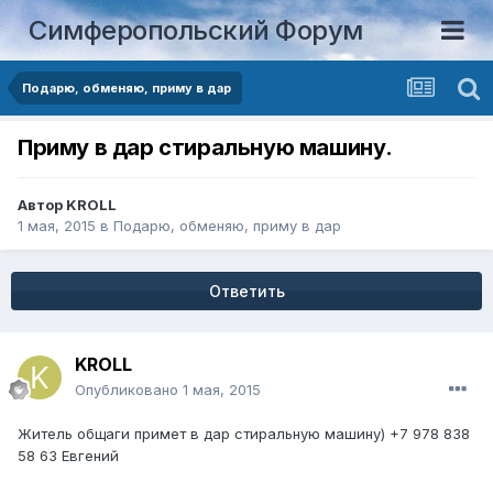
Симферопольский Форум
Подарю, обменяю, приму в дар
Приму в дар стиральную машину.
Автор
KROLL
1 мая, 2015
в
Подарю, обменяю, приму в дар
Ответить
KROLL
Опубликовано
1 мая, 2015
Житель общаги примет в дар стиральную машину) +7 978 838
58 63 Евгений