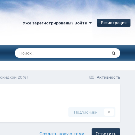
Регистрация
Уже зарегистрированы? Войти
о скидкой 20%!
Активность
Подписчики
0
Создать новую тему
Ответить