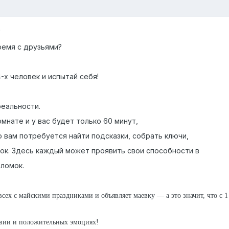
5
ремя с друзьями?
-х человек и испытай себя!
реальности.
мнате и у вас будет только 60 минут,
о вам потребуется найти подсказки, собрать ключи,
ок. Здесь каждый может проявить свои способности в
ломок.
всех с майскими праздниками и объявляет маевку — а это значит, что с 
твии и положительных эмоциях!