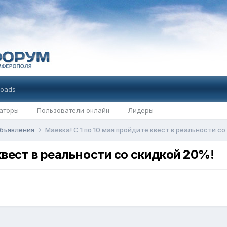
oads
аторы
Пользователи онлайн
Лидеры
бъявления
Маевка! С 1 по 10 мая пройдите квест в реальности с
 квест в реальности со скидкой 20%!