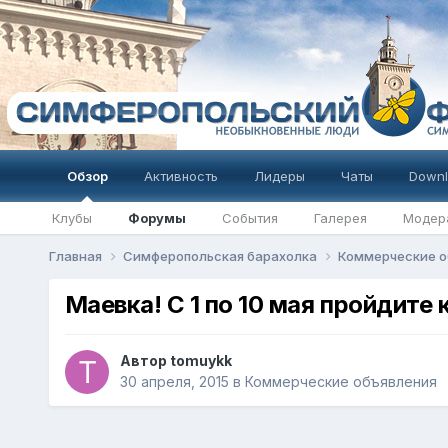
Обзор
Активность
Лидеры
Чаты
Downl
Клубы
Форумы
События
Галерея
Модер
Главная
Симферопольская барахолка
Коммерческие о
Маевка! С 1 по 10 мая пройдите
Автор
tomuykk
30 апреля, 2015
в
Коммерческие объявления