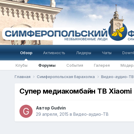
Обзор
Активность
Лидеры
Чаты
Downl
Клубы
Форумы
События
Галерея
Модер
Главная
Симферопольская барахолка
Видео-аудио-Т
Супер медиакомбайн ТВ Xiaomi 
Автор
Gudvin
29 апреля, 2015
в
Видео-аудио-ТВ