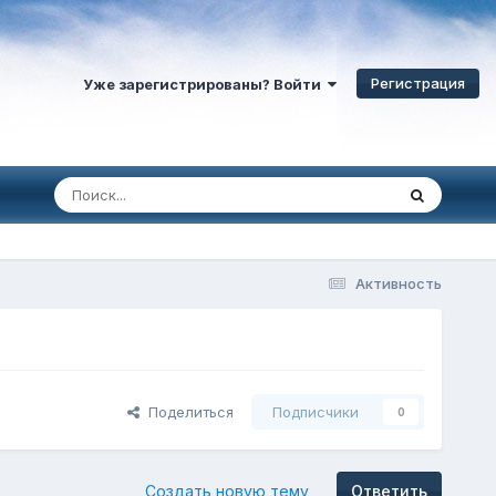
Регистрация
Уже зарегистрированы? Войти
Активность
Поделиться
Подписчики
0
Создать новую тему
Ответить