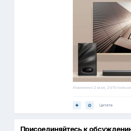
Изменено
2 мая, 2015
пользо
Цитата
Присоединяйтесь к обсуждени