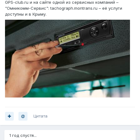
GPS-club.ru и на сайте одной из сервисных компаний –
"Омникомм-Сервис": tachograph.montrans.ru – её услуги
доступны и в Крыму.
Цитата
1 год спустя...