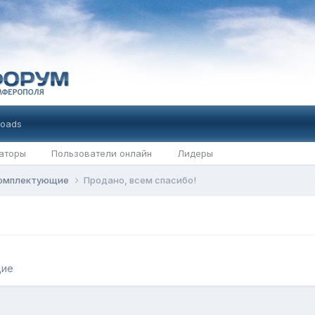
oads
аторы
Пользователи онлайн
Лидеры
комплектующие
Продано, всем спасибо!
щие