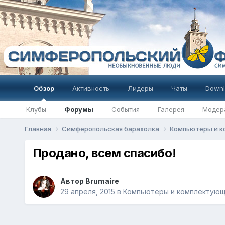
Обзор
Активность
Лидеры
Чаты
Downl
Клубы
Форумы
События
Галерея
Модер
Главная
Симферопольская барахолка
Компьютеры и 
Продано, всем спасибо!
Автор
Brumaire
29 апреля, 2015
в
Компьютеры и комплектую