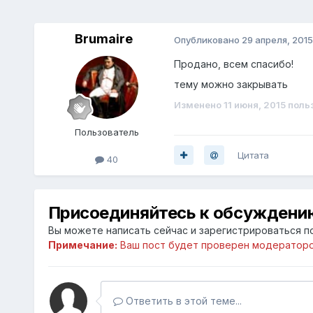
Brumaire
Опубликовано
29 апреля, 2015
Продано, всем спасибо!
тему можно закрывать
Изменено
11 июня, 2015
польз
Пoльзователь
Цитата
40
Присоединяйтесь к обсуждени
Вы можете написать сейчас и зарегистрироваться по
Примечание:
Ваш пост будет проверен модераторо
Ответить в этой теме...