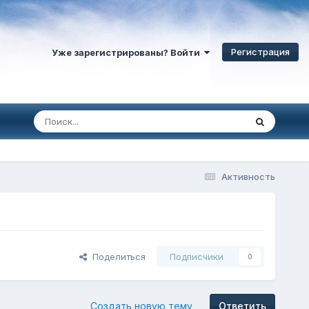
Регистрация
Уже зарегистрированы? Войти
Активность
Поделиться
Подписчики
0
Создать новую тему
Ответить