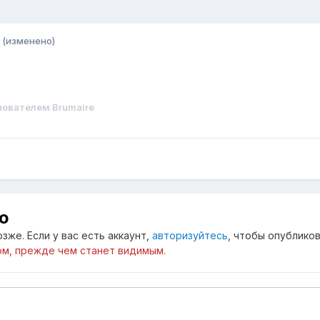
(изменено)
ователем Brumaire
ю
зже. Если у вас есть аккаунт,
авторизуйтесь
, чтобы опубликов
м, прежде чем станет видимым.