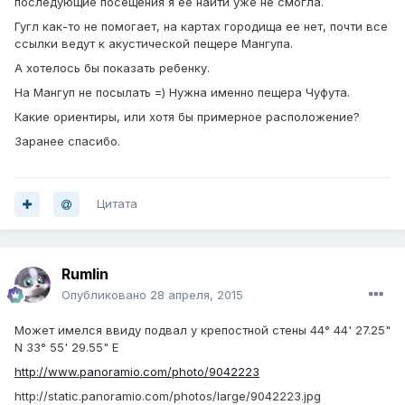
последующие посещения я ее найти уже не смогла.
Гугл как-то не помогает, на картах городища ее нет, почти все
ссылки ведут к акустической пещере Мангупа.
А хотелось бы показать ребенку.
На Мангуп не посылать =) Нужна именно пещера Чуфута.
Какие ориентиры, или хотя бы примерное расположение?
Заранее спасибо.
Цитата
Rumlin
Опубликовано
28 апреля, 2015
Может имелся ввиду подвал у крепостной стены 44° 44' 27.25"
N 33° 55' 29.55" E
http://www.panoramio.com/photo/9042223
http://static.panoramio.com/photos/large/9042223.jpg