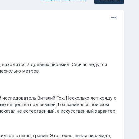
, находятся 7 древних пирамид. Сейчас ведутся
несколько метров.
исследователь Виталий Гох. Несколько лет кряду с
е вещества под землей, Гох занимался поиском
оказал не естественный, а искусственный характер
дкое стекло, гравий. Это техногенная пирамида,