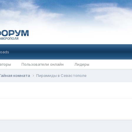
oads
аторы
Пользователи онлайн
Лидеры
Тайная комната
Пирамиды в Севастополе