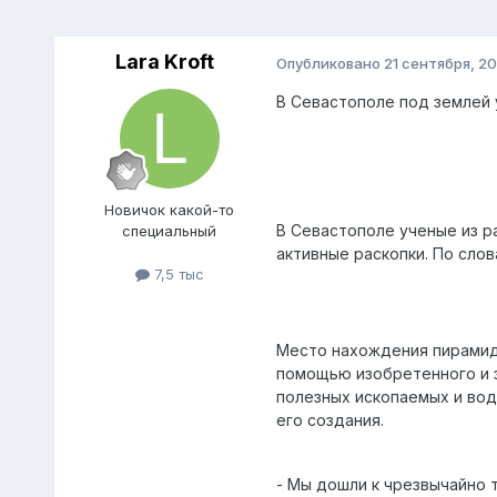
Lara Kroft
Опубликовано
21 сентября, 20
В Севастополе под землей
Нoвичок какой-то
В Севастополе ученые из р
специальный
активные раскопки. По сло
7,5 тыс
Место нахождения пирамид 
помощью изобретенного и 
полезных ископаемых и вод
его создания.
- Мы дошли к чрезвычайно 