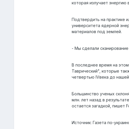
которая излучает энергию в
Подтвердить на практике и
университета ядерной энер
материалов под землей.
- Мы сделали сканировани
В последнее время на этом
Таврический", которые так
четвертью IVвека до нашей
Большинство ученых склоня
млн. лет назад в результа
остается загадкой, пишет F
Источник: Газета по-украин