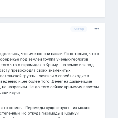
Автор
делились, что именно они нашли. Ясно только, что в
 побережье под землей группа ученых-геологов
ого что о пирамидах в Крыму - на земле или под
зрасту превосходят своих знаменитых
ательской группы - заявили о своей находке в
ведению и...не более того. Денег на дальнейшие
, не направили. Не до того сейчас крымским властям.
ади науки.
в это не мог. - Пирамиды существуют - их можно
 степенями. Но откуда пирамиды в Крыму?!