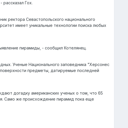
 рассказал Гох.
щник ректора Севастопольского национального
ерситет имеет уникальные технологии поиска любых
явление пирамиды, - сообщил Котелянец.
одных. Ученые Национального заповедника "Херсонес
а поверхности предметы, датируемые последней
дают догадку американских ученых о том, что 65
ция. Само же происхождение пирамид пока еще