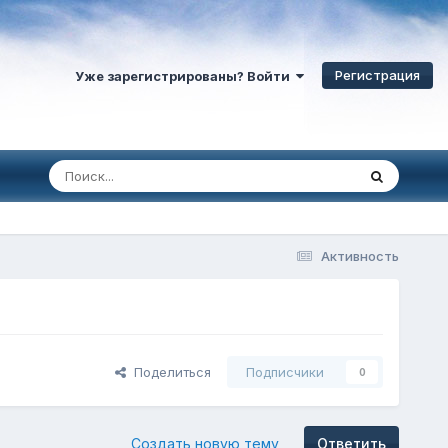
Регистрация
Уже зарегистрированы? Войти
Активность
Поделиться
Подписчики
0
Создать новую тему
Ответить