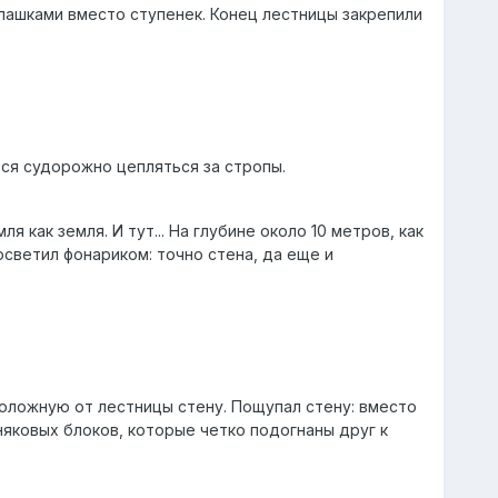
плашками вместо ступенек. Конец лестницы закрепили
ся судорожно цепляться за стропы.
 как земля. И тут... На глубине около 10 метров, как
светил фонариком: точно стена, да еще и
положную от лестницы стену. Пощупал стену: вместо
няковых блоков, которые четко подогнаны друг к