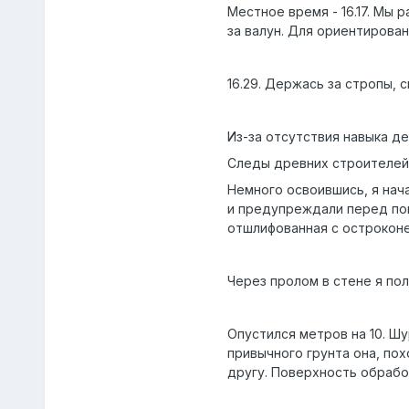
Местное время - 16.17. Мы 
за валун. Для ориентирован
16.29. Держась за стропы, с
Из-за отсутствия навыка д
Следы древних строителей
Немного освоившись, я нача
и предупреждали перед пог
отшлифованная с острокон
Через пролом в стене я пол
Опустился метров на 10. Ш
привычного грунта она, пох
другу. Поверхность обрабо