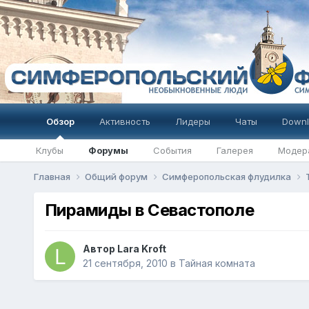
Обзор
Активность
Лидеры
Чаты
Downl
Клубы
Форумы
События
Галерея
Модер
Главная
Общий форум
Симферопольская флудилка
Пирамиды в Севастополе
Автор
Lara Kroft
21 сентября, 2010
в
Тайная комната