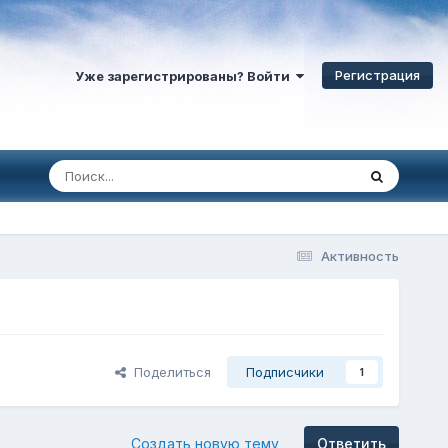
Регистрация
Уже зарегистрированы? Войти
Активность
Поделиться
Подписчики
1
Создать новую тему
Ответить