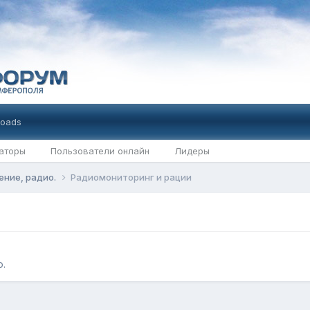
oads
аторы
Пользователи онлайн
Лидеры
ение, радио.
Радиомониторинг и рации
.