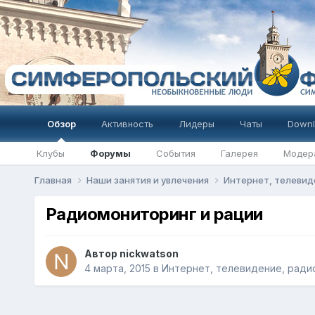
Обзор
Активность
Лидеры
Чаты
Downl
Клубы
Форумы
События
Галерея
Модер
Главная
Наши занятия и увлечения
Интернет, телевид
Радиомониторинг и рации
Автор
nickwatson
4 марта, 2015
в
Интернет, телевидение, радио