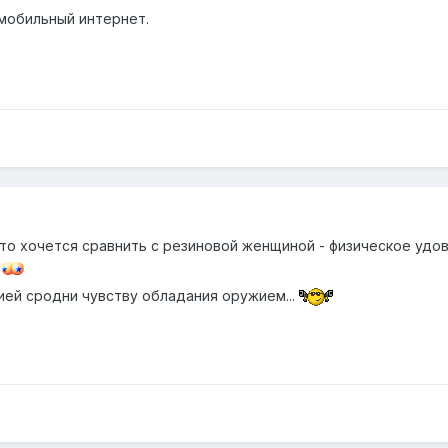
 мобильный интернет.
о хочется сравнить с резиновой женщиной - физическое удовол
.
ей сродни чувству обладания оружием...