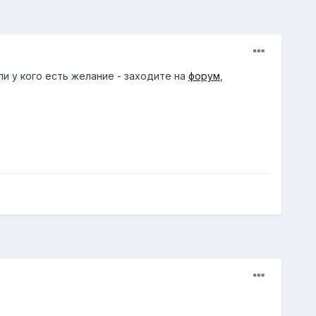
и у кого есть желание - заходите на
форум
,