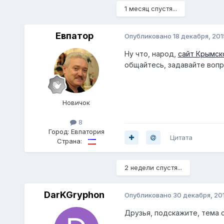
1 месяц спустя...
Евпатор
Опубликовано
18 декабря, 201
Ну что, народ,
сайт Крымск
общайтесь, задавайте вопр
Новичок
8
Город:
Евпатория
Цитата
Страна:
2 недели спустя...
DarKGryphon
Опубликовано
30 декабря, 20
Друзья, подскажите, тема 