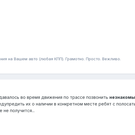
ния на Вашем авто (любая КПП). Грамотно. Просто. Вежливо.
 удавалось во время движения по трассе позвонить
незнаком
едупредить их о наличии в конкретном месте ребят с полосаты
 не получится...