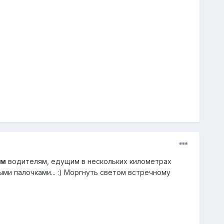
ым
водителям, едущим в нескольких километрах
ми палочками... :) Моргнуть светом встречному