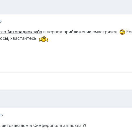
5
ого Авторадиоклуба
в первом приближении смастрячен.
Есл
осы, хвастайтесь.
15
с автоканалом в Симферополе заглохла ?(