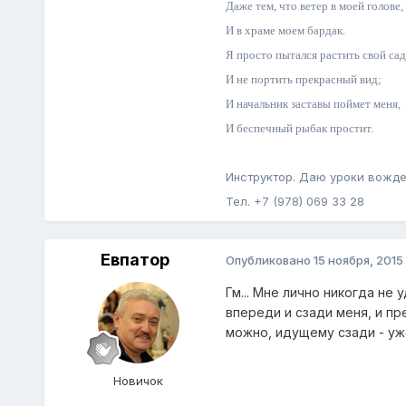
Даже тем, что ветер в моей голове,
И в храме моем бардак.
Я просто пытался растить свой сад
И не портить прекрасный вид;
И начальник заставы поймет меня,
И беспечный рыбак простит.
Инструктор. Даю уроки вожде
Тел. +7 (978) 069 33 28
Евпатор
Опубликовано
15 ноября, 2015
Гм... Мне лично никогда не
впереди и сзади меня, и пр
можно, идущему сзади - уже
Новичок