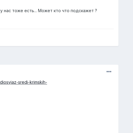
 нас тоже есть... Может кто что подскажет ?
adiosvjaz-sredi-krimskih-