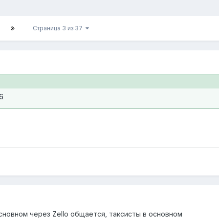
Страница 3 из 37
6
сновном через Zello общается, таксисты в основном