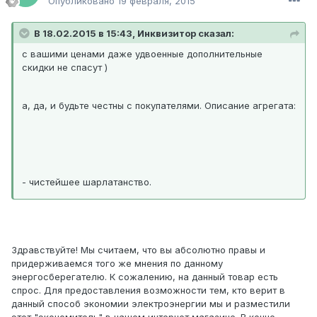
Опубликовано
19 февраля, 2015
В 18.02.2015 в 15:43, Инквизитор сказал:
с вашими ценами даже удвоенные дополнительные
скидки не спасут )
а, да, и будьте честны с покупателями. Описание агрегата:
- чистейшее шарлатанство.
Здравствуйте! Мы считаем, что вы абсолютно правы и
придерживаемся того же мнения по данному
энергосберегателю. К сожалению, на данный товар есть
спрос. Для предоставления возможности тем, кто верит в
данный способ экономии электроэнергии мы и разместили