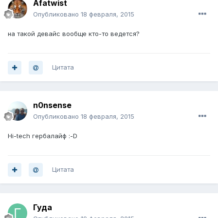
Afatwist
Опубликовано
18 февраля, 2015
на такой девайс вообще кто-то ведется?
Цитата
n0nsense
Опубликовано
18 февраля, 2015
Hi-tech гербалайф :-D
Цитата
Гуда