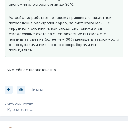
экономия электроэнергии до 30%.
Устройство работает по такому принципу: снижает ток
потребления электроприборов, за счет этого меньше
«крутится» счетчик и, как следствие, снижаются
ежемесячные счета за электричество! Вы сможете
платить за свет на более чем 30% меньше в зависимости
от того, какими именно электроприборами вы
пользуетесь.
- чистейшее шарлатанство.
Цитата
- Что они хотят?
- Ку они хотят…