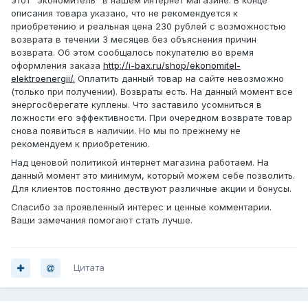
этот "экономитель" в нашем интернет магазине. В конце
описания товара указано, что не рекомендуется к
приобретению и реальная цена 230 рублей с возможностью
возврата в течении 3 месяцев без объяснения причин
возврата. Об этом сообщалось покупателю во время
оформления заказа
http://i-bax.ru/shop/ekonomitel-
elektroenergii/.
Оплатить данный товар на сайте невозможно
(только при получении). Возвраты есть. На данный момент все
энергосберегате куплены. Что заставило усомниться в
ложности его эффективности. При очередном возврате товар
снова появиться в наличии. Но мы по прежнему не
рекомендуем к приобретению.
Над ценовой политикой интернет магазина работаем. На
данный момент это минимум, который можем себе позволить.
Для клиентов постоянно дествуют различные акции и бонусы.
Спасибо за проявленный интерес и ценные комментарии.
Ваши замечания помогают стать лучше.
Цитата