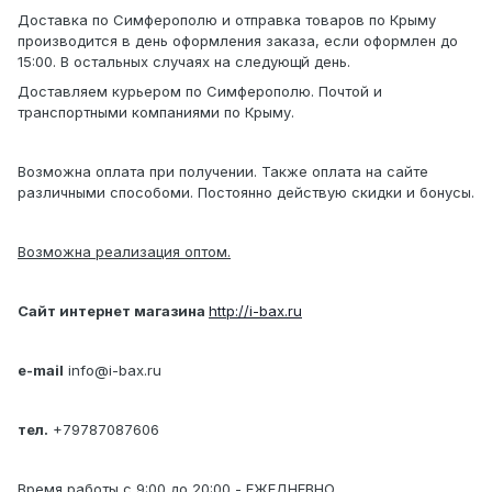
Доставка по Симферополю и отправка товаров по Крыму
производится в день оформления заказа, если оформлен до
15:00. В остальных случаях на следующй день.
Доставляем курьером по Симферополю. Почтой и
транспортными компаниями по Крыму.
Возможна оплата при получении. Также оплата на сайте
различными способоми. Постоянно действую скидки и бонусы.
Возможна реализация оптом.
Сайт интернет магазина
http://i-bax.ru
e-mail
info@i-bax.ru
тел.
+79787087606
Время работы с 9:00 до 20:00 - ЕЖЕДНЕВНО.