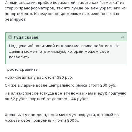
Иными словами, прибор незаконный, так же как "отмотки" из
старых трансформаторов, так что лучше бы вам убрать его из
ассортимента. К тому же современные счетчики на него не
реагируют.
Гуда сказал:
Над ценовой политикой интернет магазина работаем. На
данный момент это минимум, который можем себе
позволить
Просто сравните:
Нож-кредитка у вас стоит 390 руб.
Он же в ларьке возле центрального рынка стоит 200 руб.
На алиэкспрессе (откуда все эти ножи к нам и едут) поштучно
он 62 рубля, партией от десятка - 44 рубля.
Хреновые у вас дела, если минимум накрутки, который вы
можете себе позволить - почти 800%.