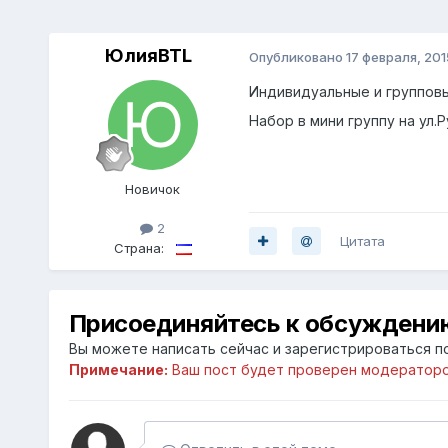
ЮлияBTL
Опубликовано
17 февраля, 201
Индивидуальные и групповы
Набор в мини группу на ул.
Новичок
2
Цитата
Страна:
Присоединяйтесь к обсуждени
Вы можете написать сейчас и зарегистрироваться по
Примечание:
Ваш пост будет проверен модераторо