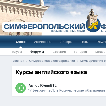
Обзор
Активность
Лидеры
Чаты
Downl
Клубы
Форумы
События
Галерея
Модер
Главная
Симферопольская барахолка
Коммерческие о
Курсы английского языка
Автор
ЮлияBTL
17 февраля, 2015
в
Коммерческие объявления