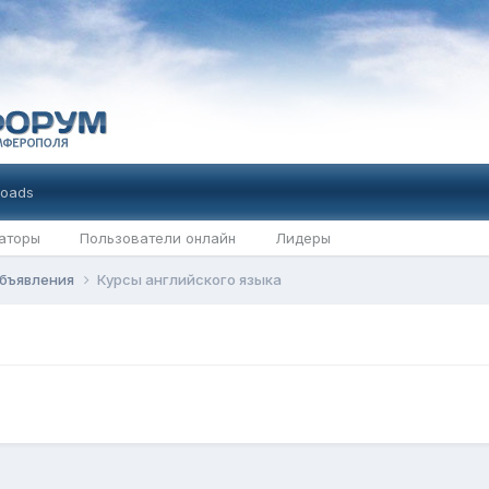
oads
аторы
Пользователи онлайн
Лидеры
бъявления
Курсы английского языка