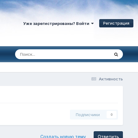
Регистрация
Уже зарегистрированы? Войти
Активность
Подписчики
0
Создать новую тему
Ответить