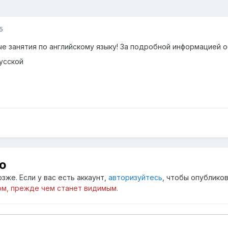
5
е занятия по английскому языку! За подробной информацией о
Русской
ю
зже. Если у вас есть аккаунт,
авторизуйтесь
, чтобы опубликов
м, прежде чем станет видимым.