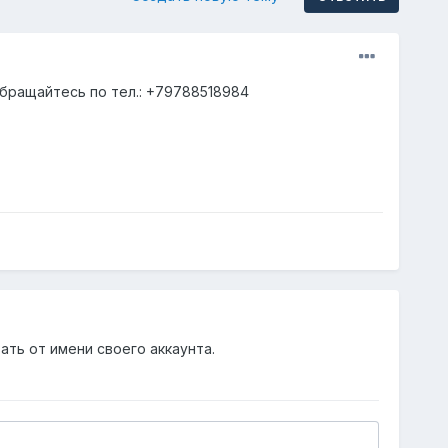
бращайтесь по тел.: +79788518984
ать от имени своего аккаунта.