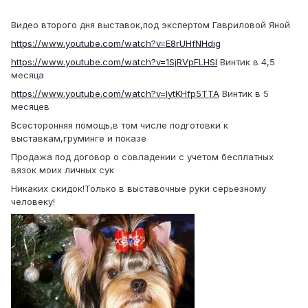
Видео второго дня выставок,под экспертом Гавриловой Яной
https://www.youtube.com/watch?v=E8rUHfNHdig
https://www.youtube.com/watch?v=1SjRVpFLHSI
Винтик в 4,5
месяца
https://www.youtube.com/watch?v=IytKHfp5TTA
Винтик в 5
месяцев
Всесторонняя помощь,в том числе подготовки к
выставкам,груминге и показе
Продажа под договор о совладении с учетом бесплатных
вязок моих личных сук
Никаких скидок!Только в выставочные руки серьезному
человеку!