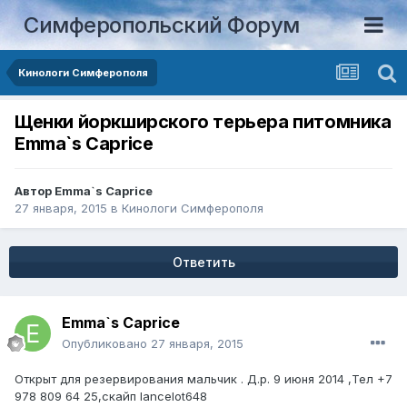
Симферопольский Форум
Кинологи Симферополя
Щенки йоркширского терьера питомника
Emma`s Caprice
Автор
Emma`s Caprice
27 января, 2015
в
Кинологи Симферополя
Ответить
Emma`s Caprice
Опубликовано
27 января, 2015
Открыт для резервирования мальчик . Д.р. 9 июня 2014 ,Тел +7
978 809 64 25,скайп lancelot648