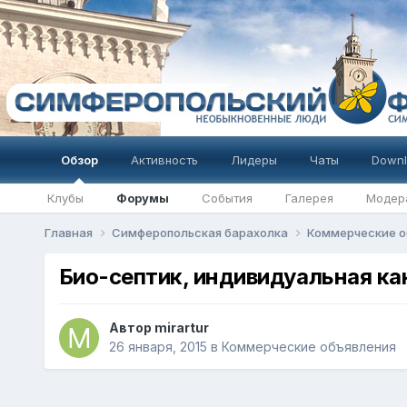
Обзор
Активность
Лидеры
Чаты
Downl
Клубы
Форумы
События
Галерея
Модер
Главная
Симферопольская барахолка
Коммерческие о
Био-септик, индивидуальная ка
Автор
mirartur
26 января, 2015
в
Коммерческие объявления