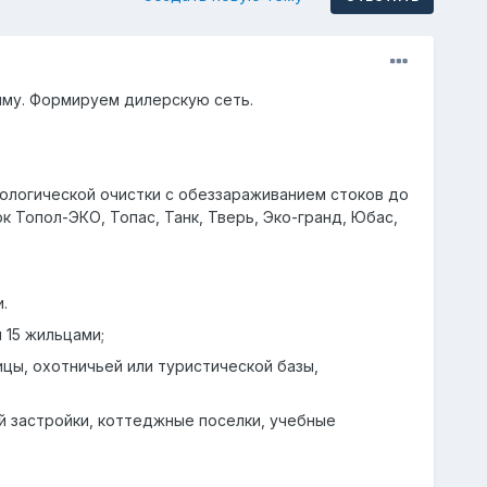
ыму. Формируем дилерскую сеть.
иологической очистки с обеззараживанием стоков до
Топол-ЭКО, Топас, Танк, Тверь, Эко-гранд, Юбас,
.
 15 жильцами;
цы, охотничьей или туристической базы,
й застройки, коттеджные поселки, учебные