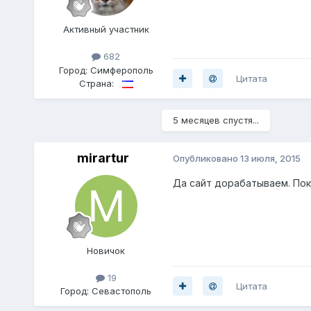
Активный участник
682
Город:
Симферополь
Цитата
Страна:
5 месяцев спустя...
mirartur
Опубликовано
13 июля, 2015
Да сайт дорабатываем. По
Новичок
19
Цитата
Город:
Севастополь