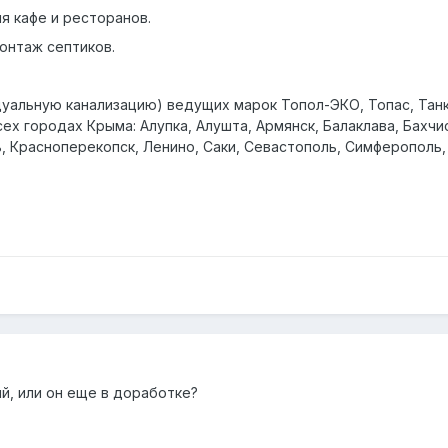
 кафе и ресторанов.
онтаж септиков.
дуальную канализацию) ведущих марок Топол-ЭКО, Топас, Танк
х городах Крыма: Алупка, Алушта, Армянск, Балаклава, Бахчис
ь, Красноперекопск, Ленино, Саки, Севастополь, Симферополь
ый, или он еще в доработке?