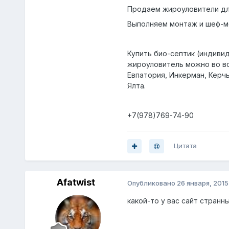
Продаем жироуловители для
Выполняем монтаж и шеф-м
Купить био-септик (индиви
жироуловитель можно во все
Евпатория, Инкерман, Керч
Ялта.
+7(978)769-74-90
Цитата
Afatwist
Опубликовано
26 января, 2015
какой-то у вас сайт странн