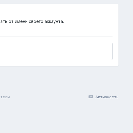
ать от имени своего аккаунта.
ители
Активность