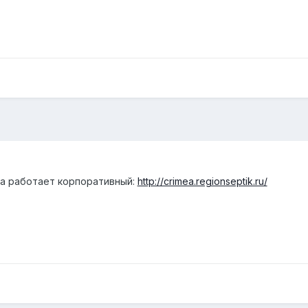
ка работает корпоративный:
http://crimea.regionseptik.ru/