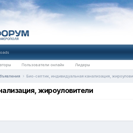
oads
аторы
Пользователи онлайн
Лидеры
бъявления
Био-септик, индивидуальная канализация, жироулов
нализация, жироуловители