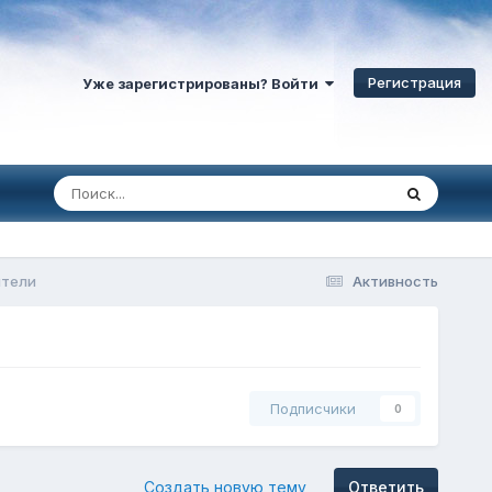
Регистрация
Уже зарегистрированы? Войти
ители
Активность
Подписчики
0
Создать новую тему
Ответить