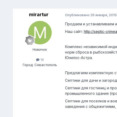
mirartur
Опубликовано
26 января, 2015
Продаем и устанавливаем и
Наш сайт:
http://septic-crimea
Комплекс независимой инди
Новичок
норм сброса в рыбохозяйст
Юнилос-Астра.
19
Город:
Севастополь
Предлагаем комплектную ст
Септики для дачи и загород
Септики для гостиниц и пр
промышленного здания (про
Септики для поселков и во
заведения с общежитиями, 