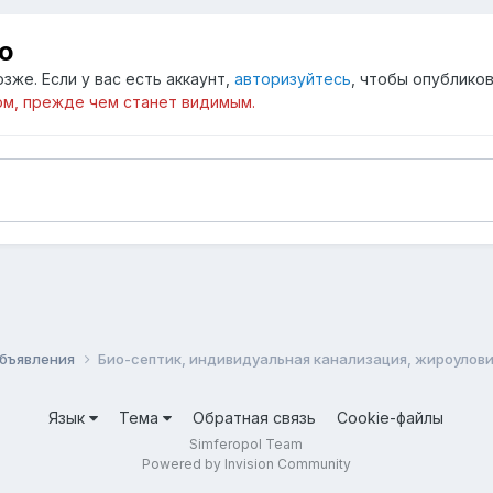
ю
зже. Если у вас есть аккаунт,
авторизуйтесь
, чтобы опубликов
м, прежде чем станет видимым.
бъявления
Био-септик, индивидуальная канализация, жироулов
Язык
Тема
Обратная связь
Cookie-файлы
Simferopol Team
Powered by Invision Community