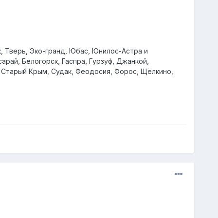
, Тверь, Эко-гранд, Юбас, Юнилос-Астра и
арай, Белогорск, Гаспра, Гурзуф, Джанкой,
, Старый Крым, Судак, Феодосия, Форос, Щёлкино,