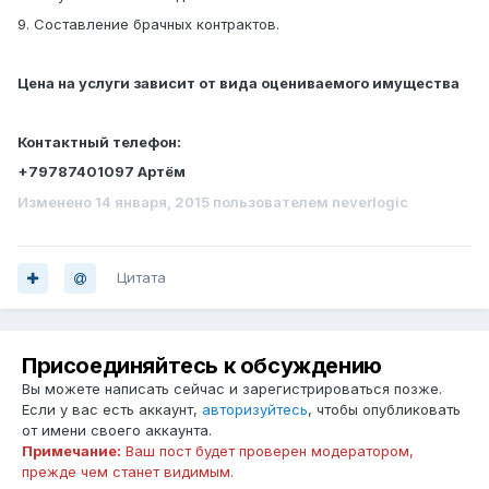
9. Составление брачных контрактов.
Цена на услуги зависит от вида оцениваемого имущества
Контактный телефон:
+79787401097 Артём
Изменено
14 января, 2015
пользователем neverlogic
Цитата
Присоединяйтесь к обсуждению
Вы можете написать сейчас и зарегистрироваться позже.
Если у вас есть аккаунт,
авторизуйтесь
, чтобы опубликовать
от имени своего аккаунта.
Примечание:
Ваш пост будет проверен модератором,
прежде чем станет видимым.