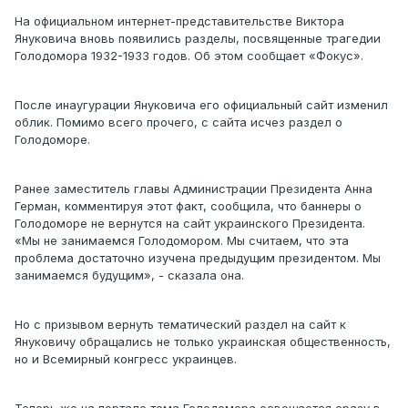
На официальном интернет-представительстве Виктора
Януковича вновь появились разделы, посвященные трагедии
Голодомора 1932-1933 годов. Об этом сообщает «Фокус».
После инаугурации Януковича его официальный сайт изменил
облик. Помимо всего прочего, с сайта исчез раздел о
Голодоморе.
Ранее заместитель главы Администрации Президента Анна
Герман, комментируя этот факт, сообщила, что баннеры о
Голодоморе не вернутся на сайт украинского Президента.
«Мы не занимаемся Голодомором. Мы считаем, что эта
проблема достаточно изучена предыдущим президентом. Мы
занимаемся будущим», - сказала она.
Но с призывом вернуть тематический раздел на сайт к
Януковичу обращались не только украинская общественность,
но и Всемирный конгресс украинцев.