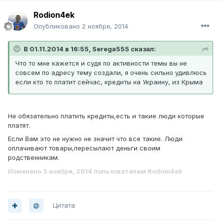
Rodion4ek
Опубликовано
2 ноября, 2014
В 01.11.2014 в 16:55, Serega555 сказал:
Что то мне кажется и судя по активности темы вы не
совсем по адресу тему создали, я очень сильно удивлюсь
если кто то платит сейчас, кредиты на Украину, из Крыма
Не обязательно платить кредиты,есть и такие люди которые
платят.
Если Вам это не нужно не значит что все такие. Люди
оплачивают товары,пересылают деньги своим
родственникам.
Изменено
3 ноября, 2014
пользователем Rodion4ek
Цитата