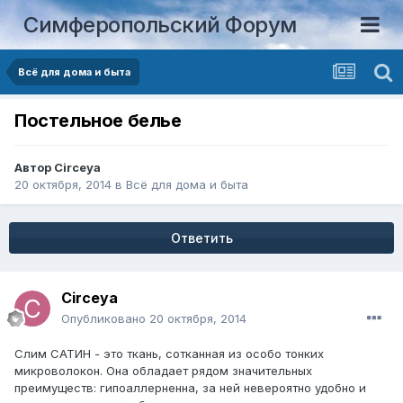
Симферопольский Форум
Всё для дома и быта
Постельное белье
Автор
Circeya
20 октября, 2014
в
Всё для дома и быта
Ответить
Circeya
Опубликовано
20 октября, 2014
Слим САТИН - это ткань, сотканная из особо тонких
микроволокон. Она обладает рядом значительных
преимуществ: гипоаллерненна, за ней невероятно удобно и