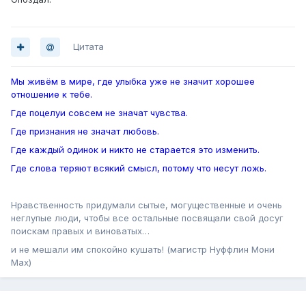
Цитата
Мы живём в мире, где улыбка уже не значит хорошее
отношение к тебе.
Где поцелуи совсем не значат чувства.
Где признания не значат любовь.
Где каждый одинок и никто не старается это изменить.
Где слова теряют всякий смысл, потому что несут ложь.
Нравственность придумали сытые, могущественные и очень
неглупые люди, чтобы все остальные посвящали свой досуг
поискам правых и виноватых…
и не мешали им спокойно кушать! (магистр Нуффлин Мони
Мах)