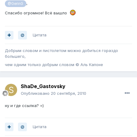
,
@GerinG
Спасибо огромное! Всё вышло
Цитата
Добрым словом и пистолетом можно добиться гораздо
большего,
чем одним только добрым словом © Аль Капоне
ShaDe_Gastovsky
Опубликовано
20 сентября, 2010
ну и где ссылка? =)
Цитата