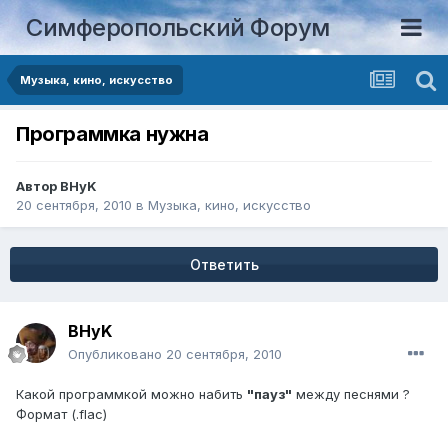
Симферопольский Форум
Музыка, кино, искусство
Программка нужна
Автор
BHyK
20 сентября, 2010
в
Музыка, кино, искусство
Ответить
BHyK
Опубликовано
20 сентября, 2010
Какой программкой можно набить
"пауз"
между песнями ?
Формат (.flac)