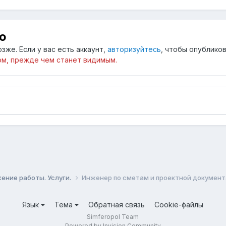
ю
зже. Если у вас есть аккаунт,
авторизуйтесь
, чтобы опубликов
м, прежде чем станет видимым.
ение работы. Услуги.
Инженер по сметам и проектной документ
Язык
Тема
Обратная связь
Cookie-файлы
Simferopol Team
Powered by Invision Community