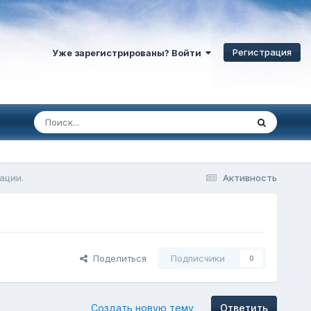
Регистрация
Уже зарегистрированы? Войти
ации.
Активность
Поделиться
Подписчики
0
Создать новую тему
Ответить