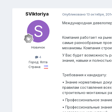
SViktoriya
Опубликовано
13 октября, 201
Международная девелоперс
Компания работает на рынк
самые разнообразные проек
Новичок
механизмы. Компания строи
У Вас будет возможность р
4
знания, навыки и полностью
Город:
Ялта
Страна:
Требования к кандидату:
• Знание нормативных док
правилам составления всех
строительно-монтажных ра
• Профессиональное знание
• Профессиональные знания