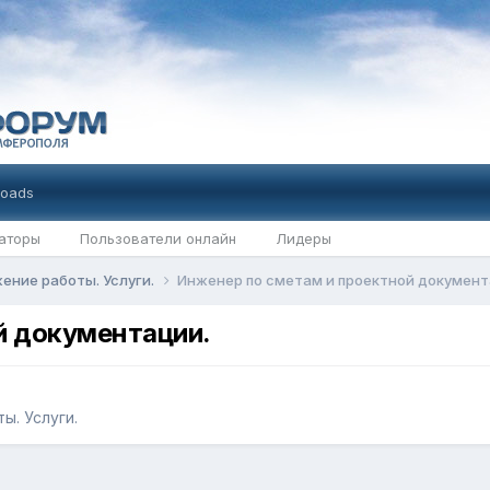
oads
аторы
Пользователи онлайн
Лидеры
ение работы. Услуги.
Инженер по сметам и проектной документ
й документации.
ы. Услуги.