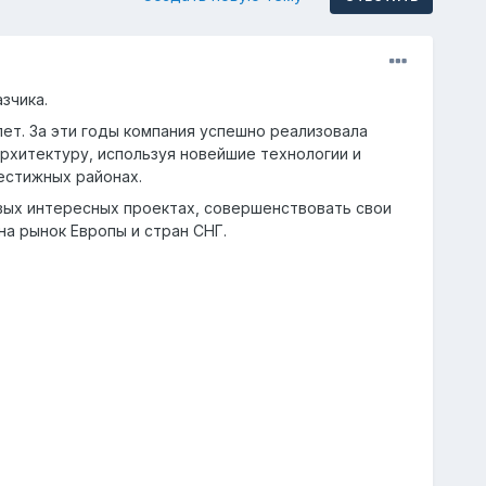
зчика.
ет. За эти годы компания успешно реализовала
хитектуру, используя новейшие технологии и
естижных районах.
овых интересных проектах, совершенствовать свои
на рынок Европы и стран СНГ.