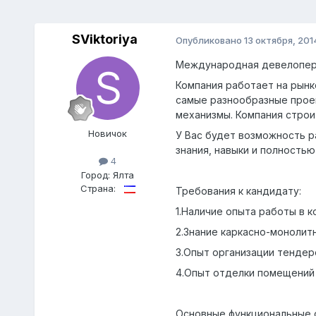
SViktoriya
Опубликовано
13 октября, 201
Международная девелоперс
Компания работает на рынк
самые разнообразные проек
механизмы. Компания строи
Новичок
У Вас будет возможность р
знания, навыки и полностью
4
Город:
Ялта
Страна:
Требования к кандидату:
1.Наличие опыта работы в 
2.Знание каркасно-монолит
3.Опыт организации тендер
4.Опыт отделки помещений 
Основные функциональные 