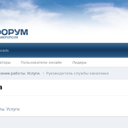
oads
аторы
Пользователи онлайн
Лидеры
ение работы. Услуги.
Руководитель службы заказчика
а
ы. Услуги.