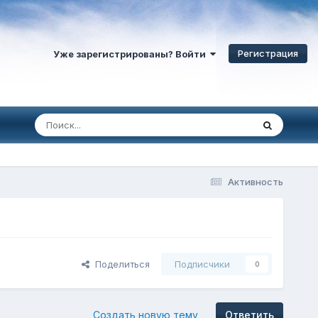
Регистрация
Уже зарегистрированы? Войти
Активность
Поделиться
Подписчики
0
Создать новую тему
Ответить