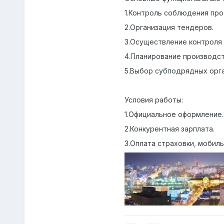
1.Контроль соблюдения про
2.Организация тендеров.
3.Осуществление контроля
4.Планирование производст
5.Выбор субподрядных орга
Условия работы:
1.Официальное оформление.
2.Конкурентная зарплата.
3.Оплата страховки, мобил