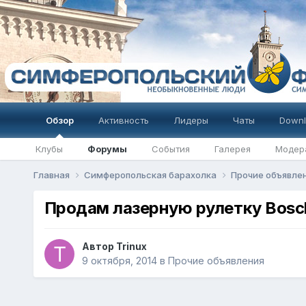
Обзор
Активность
Лидеры
Чаты
Downl
Клубы
Форумы
События
Галерея
Модер
Главная
Симферопольская барахолка
Прочие объявле
Продам лазерную рулетку Bosc
Автор
Trinux
9 октября, 2014
в
Прочие объявления