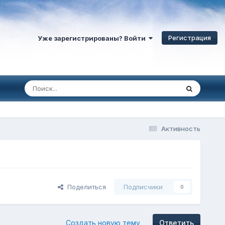
Регистрация
Уже зарегистрированы? Войти
Активность
Поделиться
Подписчики
0
Создать новую тему
Ответить