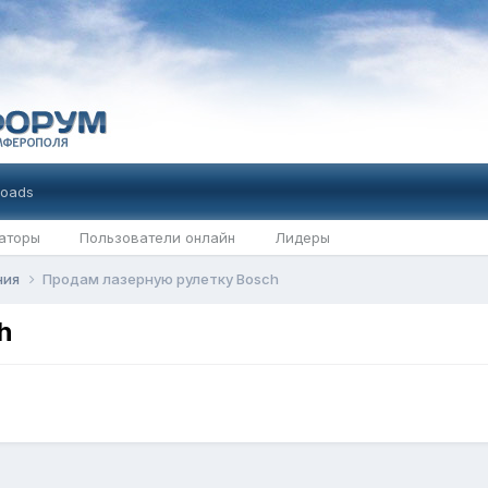
oads
аторы
Пользователи онлайн
Лидеры
ния
Продам лазерную рулетку Bosch
h