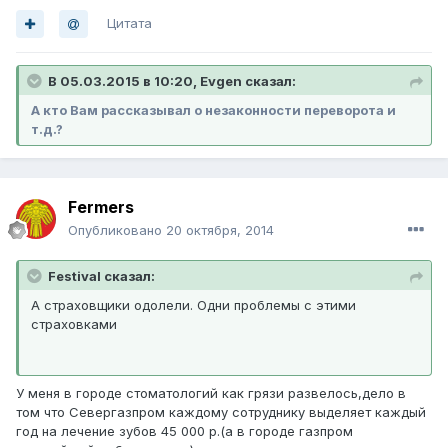
Цитата
В 05.03.2015 в 10:20, Evgen сказал:
А кто Вам рассказывал о незаконности переворота и
т.д.?
Fermers
Опубликовано
20 октября, 2014
Festival сказал:
А страховщики одолели. Одни проблемы с этими
страховками
У меня в городе стоматологий как грязи развелось,дело в
том что Севергазпром каждому сотруднику выделяет каждый
год на лечение зубов 45 000 р.(а в городе газпром