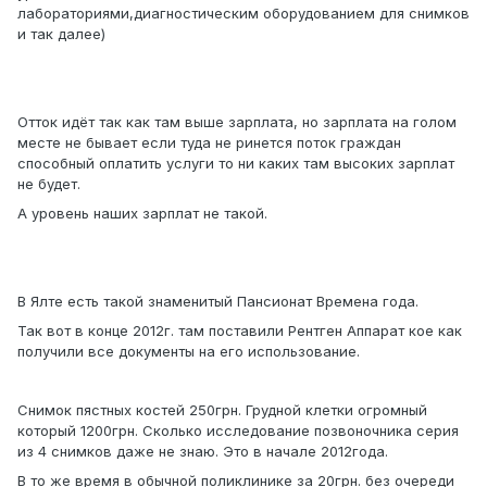
лабораториями,диагностическим оборудованием для снимков
и так далее)
Отток идёт так как там выше зарплата, но зарплата на голом
месте не бывает если туда не ринется поток граждан
способный оплатить услуги то ни каких там высоких зарплат
не будет.
А уровень наших зарплат не такой.
В Ялте есть такой знаменитый Пансионат Времена года.
Так вот в конце 2012г. там поставили Рентген Аппарат кое как
получили все документы на его использование.
Снимок пястных костей 250грн. Грудной клетки огромный
который 1200грн. Сколько исследование позвоночника серия
из 4 снимков даже не знаю. Это в начале 2012года.
В то же время в обычной поликлинике за 20грн. без очереди