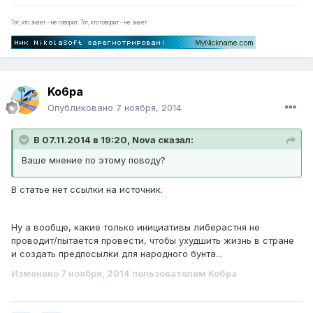
Тот, кто знает - не говорит. Тот, кто говорит - не знает.
Ko6pa
Опубликовано
7 ноября, 2014
В 07.11.2014 в 19:20, Nova сказал:
Ваше мнение по этому поводу?
В статье нет ссылки на источник.
Ну а вообще, какие только инициативы либерастня не
проводит/пытается провести, чтобы ухудшить жизнь в стране
и создать предпосылки для народного бунта...
Изменено
7 ноября, 2014
пользователем Ko6pa