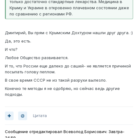
только достаточно стандартные лекарства. Медицина в
Крыму и Украине в откровенно плачевном состоянии даже
по сравнению с регионами РФ.
Дмитирий, Вы прям с Крымским Дохтуром нашли друг друга. :)
Да, это есть.
И что?
Любое Общество развивается.
И то, что России еще далеко до сашей- не является причиной
посыпать голову пеплом.
В свое время СССР не из такой разрухи вылезло.
Конечно те методы я не одобряю, но сейчас ведь другие
подходы.
Цитата
Сообщение отредактировал Всеволод Борисович: Завтра-
24:59.