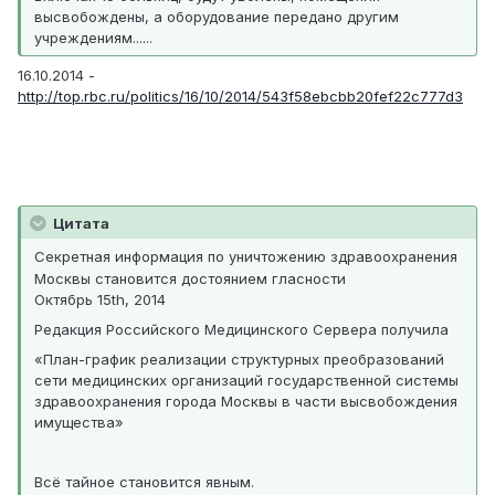
высвобождены, а оборудование передано другим
учреждениям......
16.10.2014 -
http://top.rbc.ru/politics/16/10/2014/543f58ebcbb20fef22c777d3
Цитата
Секретная информация по уничтожению здравоохранения
Москвы становится достоянием гласности
Октябрь 15th, 2014
Редакция Российского Медицинского Сервера получила
«План-график реализации структурных преобразований
сети медицинских организаций государственной системы
здравоохранения города Москвы в части высвобождения
имущества»
Всё тайное становится явным.