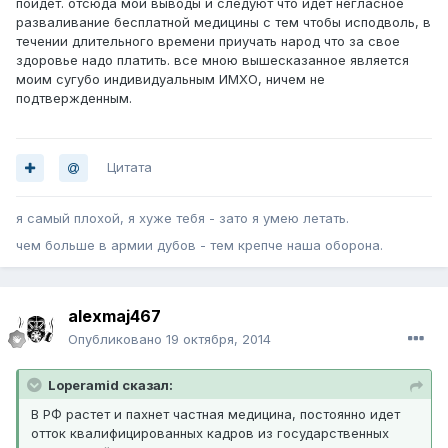
пойдет. отсюда мои выводы и следуют что идет негласное
разваливание бесплатной медицины с тем чтобы исподволь, в
течении длительного времени приучать народ что за свое
здоровье надо платить. все мною вышесказанное является
моим сугубо индивидуальным ИМХО, ничем не
подтвержденным.
Цитата
я самый плохой, я хуже тебя - зато я умею летать.
чем больше в армии дубов - тем крепче наша оборона.
alexmaj467
Опубликовано
19 октября, 2014
Loperamid сказал:
В РФ растет и пахнет частная медицина, постоянно идет
отток квалифицированных кадров из государственных