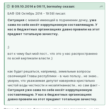
В 09.10.2014 в 06:11, bormaley сказал:
БАФ (08 Октябрь 2014 - 19:59) писал:
Ситуация
с мамой имеющей в подчинении дочку,
уже
сама по себе несёт коррупционную составляющую. У
нас в бюджетных организациях давно провели на этот
предмет тотальную зачистку.
;)
вот к чему был мой пост... что это у нас распространено
по всей вертикали власти ;)
как будет решаться, например, земельные вопросы
своячницей Главы республики - в чью пользу... не знаю...
уверен, что уважаемая депутат наверняка кристально
чистой воды честности и незапятнаннасти... но сам факт -
Ситуация уже сама по себе несёт коррупционную
составляющую. У нас в бюджетных организациях
давно провели на этот предмет тотальную зачистку.