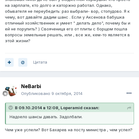
на зарплате, кто долго и каторжно работал. Однако,
обывателя не переубедить: раз выбрали- вор, стопудово. Я к
чему, вот давайте дадим шанс . Если у Аксенова бабушка
отличный хозяйственник и умеет " делать дело", почему бы и
ей не порулить? ) Свояченица его от плиты с борщом пошла
вопросы земельные решать, или , все же, кем-то является в
этой жизни?
Цитата
NeBarbi
Опубликовано
9 октября, 2014
В 09.10.2014 в 12:08, Loperamid сказал:
Надоело шансы давать. Задолбали.
Чем уже успели? Вот Бахарев на посту министра , чем успел?