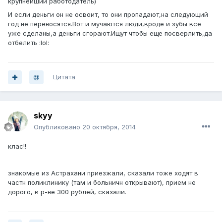
крупнейший работодатель)
И если деньги он не освоит, то они пропадают,на следующий
год не переносятся.Вот и мучаются люди,вроде и зубы все
уже сделаны,а деньги сгорают.Ищут чтобы еще посверлить,да
отбелить :lol:
Цитата
skyy
Опубликовано
20 октября, 2014
клас!!
знакомые из Астрахани приезжали, сказали тоже ходят в
частн поликлинику (там и больничн открывают), прием не
дорого, в р-не 300 рублей, сказали.