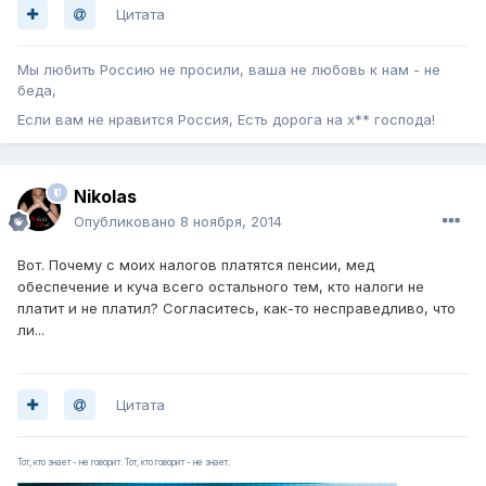
Цитата
Мы любить Россию не просили, ваша не любовь к нам - не
беда,
Если вам не нравится Россия, Есть дорога на х** господа!
Nikolas
Опубликовано
8 ноября, 2014
Вот. Почему с моих налогов платятся пенсии, мед
обеспечение и куча всего остального тем, кто налоги не
платит и не платил? Согласитесь, как-то несправедливо, что
ли...
Цитата
Тот, кто знает - не говорит. Тот, кто говорит - не знает.