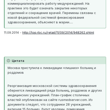
коммерциализировать работу медучреждений. На
практике это будет означать закрытие некоторых
отделений и сокращение врачей. Перемены связаны с
новой федеральной системой финансирования
здравоохранения, объясняют в мэрии.....
11.09.2014 -
http://top.rbc.ru/retail/11/09/2014/948262.shtml
Цитата
Москва приступила к ликвидации «лишних» больниц и
роддомов
Реорганизация московской системы здравоохранения
обернется ликвидацией ряда больниц, роддомов и других
медицинских учреждений. План-график столичных
властей опубликован на сайте rusmedserver.com. Из
документа следует, что сотрудники 28 учреждений,
включая 15 больниц, будут уволены, помещения