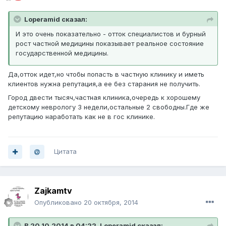
Loperamid сказал:
И это очень показательно - отток специалистов и бурный
рост частной медицины показывает реальное состояние
государственной медицины.
Да,отток идет,но чтобы попасть в частную клинику и иметь
клиентов нужна репутация,а ее без старания не получить.
Город двести тысяч,частная клиника,очередь к хорошему
детскому неврологу 3 недели,остальные 2 свободны.Где же
репутацию наработать как не в гос клинике.
Цитата
Zajkamtv
Опубликовано
20 октября, 2014
В 20.10.2014 в 04:22, Loperamid сказал: