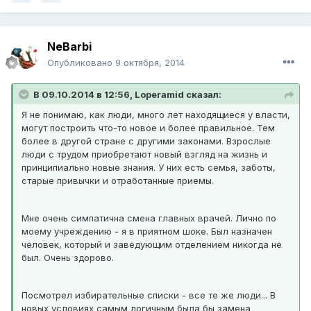
NeBarbi
Опубликовано
9 октября, 2014
В 09.10.2014 в 12:56, Loperamid сказал:
Я не понимаю, как люди, много лет находящиеся у власти,
могут построить что-то новое и более правильное. Тем
более в другой стране с другими законами. Взрослые
люди с трудом приобретают новый взгляд на жизнь и
принципиально новые знания. У них есть семья, заботы,
старые привычки и отработанные приемы.
Мне очень симпатична смена главных врачей. Лично по
моему учреждению - я в приятном шоке. Был назначен
человек, который и заведующим отделением никогда не
был. Очень здорово.
Посмотрел избирательные списки - все те же люди... В
новых условиях самым логичным была бы замена