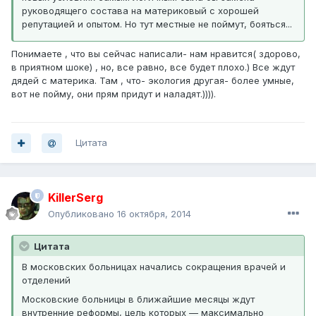
руководящего состава на материковый с хорошей
репутацией и опытом. Но тут местные не поймут, бояться...
Понимаете , что вы сейчас написали- нам нравится( здорово,
в приятном шоке) , но, все равно, все будет плохо.) Все ждут
дядей с материка. Там , что- экология другая- более умные,
вот не пойму, они прям придут и наладят.)))).
Цитата
KillerSerg
Опубликовано
16 октября, 2014
Цитата
В московских больницах начались сокращения врачей и
отделений
Московские больницы в ближайшие месяцы ждут
внутренние реформы, цель которых — максимально