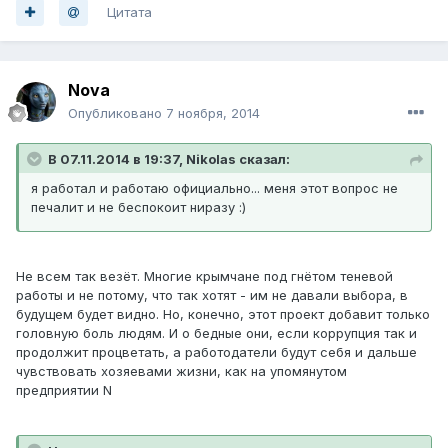
Цитата
Nova
Опубликовано
7 ноября, 2014
В 07.11.2014 в 19:37, Nikolas сказал:
я работал и работаю официально... меня этот вопрос не
печалит и не беспокоит ниразу :)
Не всем так везёт. Многие крымчане под гнётом теневой
работы и не потому, что так хотят - им не давали выбора, в
будущем будет видно. Но, конечно, этот проект добавит только
головную боль людям. И о бедные они, если коррупция так и
продолжит процветать, а работодатели будут себя и дальше
чувствовать хозяевами жизни, как на упомянутом
предприятии N