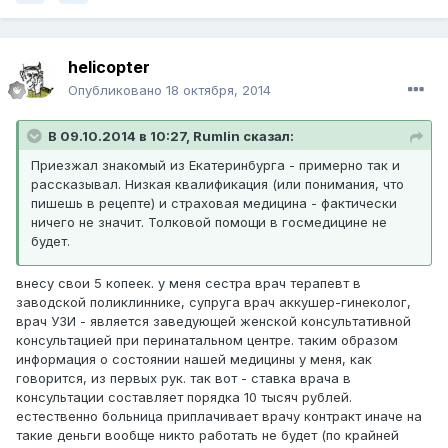
helicopter
Опубликовано
18 октября, 2014
В 09.10.2014 в 10:27, Rumlin сказал:
Приезжал знакомый из Екатеринбурга - примерно так и
рассказывал. Низкая квалификация (или понимания, что
пишешь в рецепте) и страховая медицина - фактически
ничего не значит. Толковой помощи в госмедицине не
будет.
внесу свои 5 копеек. у меня сестра врач терапевт в
заводской поликлиннике, супруга врач аккушер-гинеколог,
врач УЗИ - является заведующей женской консультативной
консультацией при перинатальном центре. таким образом
информация о состоянии нашей медицины у меня, как
говорится, из первых рук. так вот - ставка врача в
консультации составляет порядка 10 тысяч рублей.
естественно больница приплачивает врачу контракт иначе на
такие деньги вообще никто работать не будет (по крайней