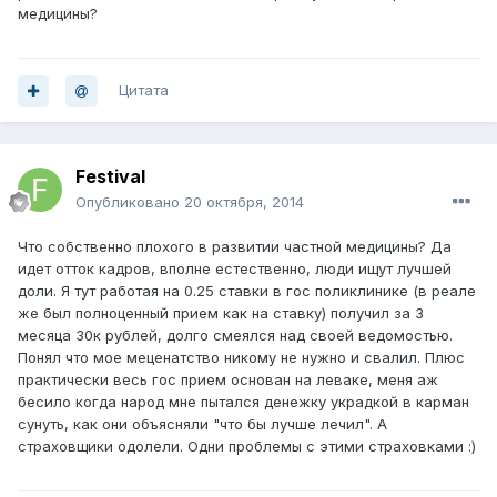
медицины?
Цитата
Festival
Опубликовано
20 октября, 2014
Что собственно плохого в развитии частной медицины? Да
идет отток кадров, вполне естественно, люди ищут лучшей
доли. Я тут работая на 0.25 ставки в гос поликлинике (в реале
же был полноценный прием как на ставку) получил за 3
месяца 30к рублей, долго смеялся над своей ведомостью.
Понял что мое меценатство никому не нужно и свалил. Плюс
практически весь гос прием основан на леваке, меня аж
бесило когда народ мне пытался денежку украдкой в карман
сунуть, как они объясняли "что бы лучше лечил". А
страховщики одолели. Одни проблемы с этими страховками :)