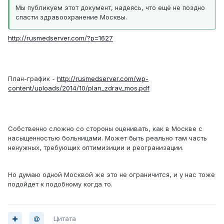
Мы публикуем этот документ, надеясь, что ещё не поздно
спасти здравоохранение Москвы.
http://rusmedserver.com/?p=1627
План-график -
http://rusmedserver.com/wp-
content/uploads/2014/10/plan_zdrav_mos.pdf
Собственно сложно со стороны оценивать, как в Москве с
насыщенностью больницами. Может быть реально там часть
ненужных, требующих оптимизиции и реогранизации.
Но думаю одной Москвой же это не ограничится, и у нас тоже
подойдет к подобному когда то.
Цитата