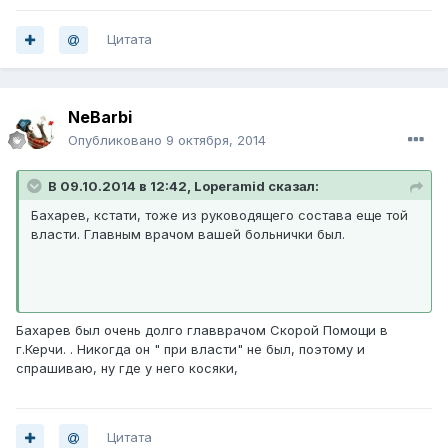
Цитата
NeBarbi
Опубликовано
9 октября, 2014
В 09.10.2014 в 12:42, Loperamid сказал:
Бахарев, кстати, тоже из руководящего состава еще той
власти. Главным врачом вашей больнички был.
Бахарев был очень долго главврачом Скорой Помощи в
г.Керчи. . Никогда он " при власти" не был, поэтому и
спрашиваю, ну где у него косяки,
Цитата