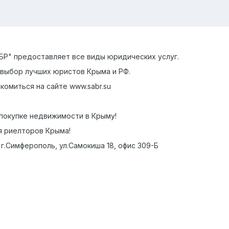
Р" предоставляет все виды юридических услуг.
выбор лучших юристов Крыма и РФ.
омиться на сайте www.sabr.su
покупке недвижимости в Крыму!
я риелторов Крыма!
г.Симферополь, ул.Самокиша 18, офис 309-Б