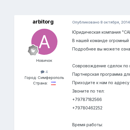
arbitorg
Опубликовано
8 октября, 2014
Юридическая компания "САБ
В нашей команде огромный 
Подробнее вы можете ознак
Новичок
Совровождение сделок по 
4
Партнерская программа дл
Город:
Симферополь
Приходите к нам по адресу 
Страна:
Звоните по тел:
+79787182566
+79780462252
Время работы: