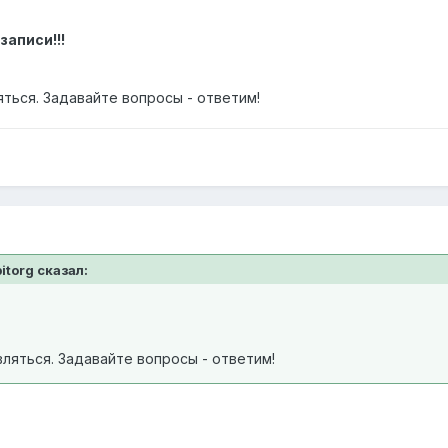
записи!!!
ться. Задавайте вопросы - ответим!
bitorg сказал:
ляться. Задавайте вопросы - ответим!