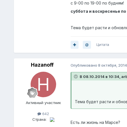
с 9-00 по 19-00 по будням!
суббота и воскресенье по 
Тема будет расти и обновля
Цитата
Hazanoff
Опубликовано
8 октября, 2014
В 08.10.2014 в 10:34, ar
Тема будет расти и обнов
Активный участник
642
Страна:
Есть ли жизнь на Марсе?