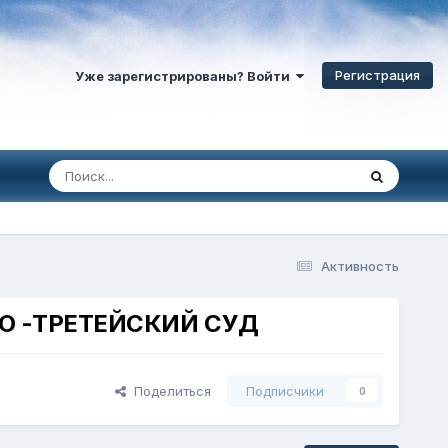
Регистрация
Уже зарегистрированы? Войти
Активность
ВО -ТРЕТЕЙСКИЙ СУД
Поделиться
Подписчики
0