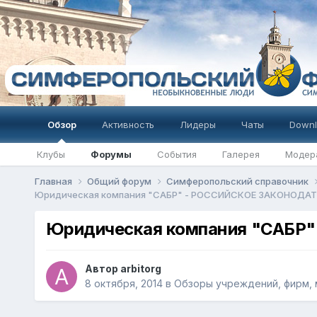
Обзор
Активность
Лидеры
Чаты
Downl
Клубы
Форумы
События
Галерея
Модер
Главная
Общий форум
Симферопольский справочник
Юридическая компания "САБР" - РОССИЙСКОЕ ЗАКОНОДА
Юридическая компания "САБ
Автор
arbitorg
8 октября, 2014
в
Обзоры учреждений, фирм, 