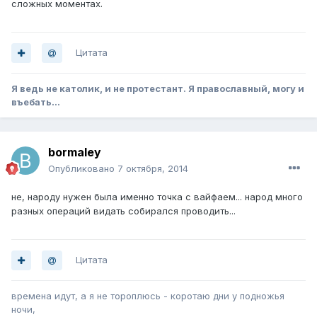
сложных моментах.
Цитата
Я ведь не католик, и не протестант. Я православный, могу и
въебать...
bormaley
Опубликовано
7 октября, 2014
не, народу нужен была именно точка с вайфаем... народ много
разных операций видать собирался проводить...
Цитата
времена идут, а я не тороплюсь - коротаю дни у подножья
ночи,