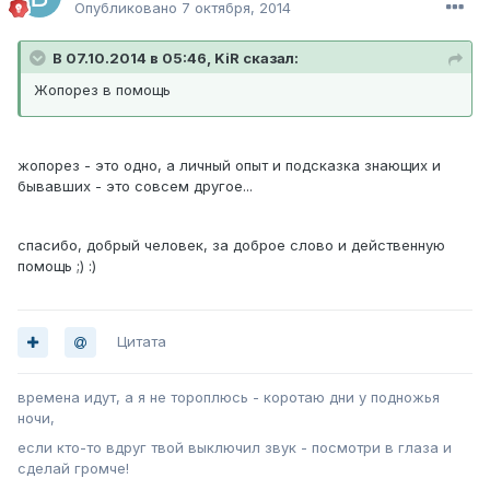
Опубликовано
7 октября, 2014
В 07.10.2014 в 05:46, KiR сказал:
Жопорез в помощь
жопорез - это одно, а личный опыт и подсказка знающих и
бывавших - это совсем другое...
спасибо, добрый человек, за доброе слово и действенную
помощь ;) :)
Цитата
времена идут, а я не тороплюсь - коротаю дни у подножья
ночи,
если кто-то вдруг твой выключил звук - посмотри в глаза и
сделай громче!