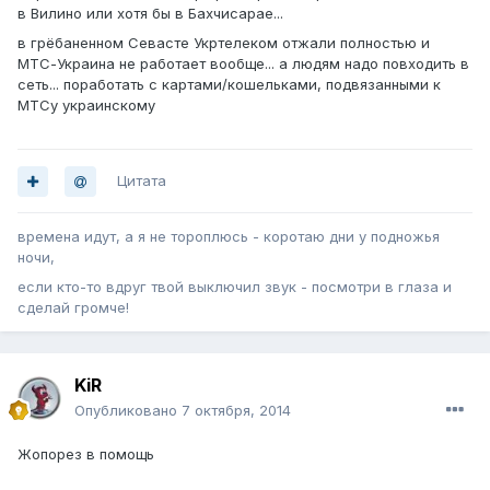
в Вилино или хотя бы в Бахчисарае...
в грёбаненном Севасте Укртелеком отжали полностью и
МТС-Украина не работает вообще... а людям надо повходить в
сеть... поработать с картами/кошельками, подвязанными к
МТСу украинскому
Цитата
времена идут, а я не тороплюсь - коротаю дни у подножья
ночи,
если кто-то вдруг твой выключил звук - посмотри в глаза и
сделай громче!
KiR
Опубликовано
7 октября, 2014
Жопорез в помощь