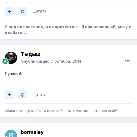
Цитата
Я ведь не католик, и не протестант. Я православный, могу и
въебать...
Тыдыщ
Опубликовано
7 октября, 2014
ПушкинЪ
Цитата
Сбили с ног - сражайся на коленях. Встать не можешь - лёжа наступай!!!
bormaley