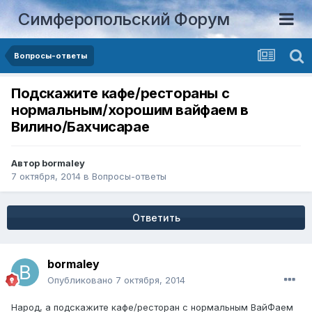
Симферопольский Форум
Вопросы-ответы
Подскажите кафе/рестораны с
нормальным/хорошим вайфаем в
Вилино/Бахчисарае
Автор
bormaley
7 октября, 2014
в
Вопросы-ответы
Ответить
bormaley
Опубликовано
7 октября, 2014
Народ, а подскажите кафе/ресторан с нормальным ВайФаем