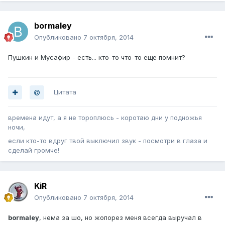
bormaley
Опубликовано
7 октября, 2014
Пушкин и Мусафир - есть... кто-то что-то еще помнит?
Цитата
времена идут, а я не тороплюсь - коротаю дни у подножья
ночи,
если кто-то вдруг твой выключил звук - посмотри в глаза и
сделай громче!
KiR
Опубликовано
7 октября, 2014
bormaley
, нема за шо, но жопорез меня всегда выручал в