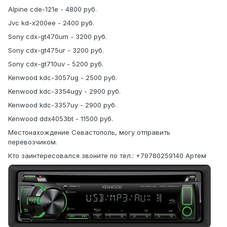
Alpine cde-121e - 4800 руб.
Jvc kd-x200ee - 2400 руб.
Sony cdx-gt470um - 3200 руб.
Sony cdx-gt475ur - 3200 руб.
Sony cdx-gt710uv - 5200 руб.
Kenwood kdc-3057ug - 2500 руб.
Kenwood kdc-3354ugy - 2900 руб.
Kenwood kdc-3357uy - 2900 руб.
Kenwood ddx4053bt - 11500 руб.
Местонахождение Севастополь, могу отправить
перевозчиком.
Кто заинтересовался звоните по тел.: +79780259140 Артём