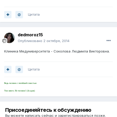
Цитата
dedmoroz15
Опубликовано
2 октября, 2014
Клиника Медуниверситета - Соколова Людмила Викторовна.
Цитата
Ведь человек с погибшей совестью
Уже никто. Не человек! (Асадов)
Присоединяйтесь к обсуждению
Вы можете написать сейчас и зарегистрироваться позже.