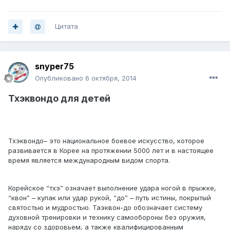
Цитата
snyper75
Опубликовано
6 октября, 2014
Тхэквондо для детей
Тхэквондо– это национальное боевое искусство, которое
развивается в Корее на протяжении 5000 лет и в настоящее
время является международным видом спорта.
Корейское “тхэ” означает выполнение удара ногой в прыжке,
“квон” – кулак или удар рукой, “до” – путь истины, покрытый
святостью и мудростью. Таэквон-до обозначает систему
духовной тренировки и технику самообороны без оружия,
наряду со здоровьем, а также квалифицированным