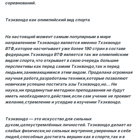
соревнований.
Тхэквондо как олимпийский вид спорта
На настоящий момент самым популярным в мире
направлением Тхэквондо является именно Тхэквондо
ВТФ,которое насчитывает уже более 190 стран в составе
федерации.Тхэквондо ВТФ является так же олимпийским
видом спорта,что открывает в свою очередь большие
перспективы как перед самим Тхэквондо,так и перед
людьми,занимающимися этим видом. Проделана огромная
научная работа,разработаны техники,которые позволяют
новичкам успешно постигать азы Тхэквондо,но… Ни
наука,ни продвинутые методики преподавания не будут
иметь необходимого действия,если сам ученик не проявит
желание,стремление и усердие в изучении Тхэквондо.
Тхэквондо — это искусство для сильных
духом,целеустремлённых личностей. Тхэквондо делает из
слабых физически,но сильных внутренне,уверенных в себе
людей,способных достигать вершин как в спорте,так и в