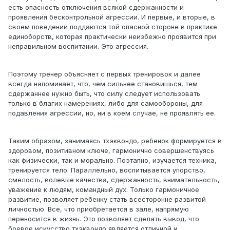
есть опасность отключения всякой сдержанности и
проявления бесконтрольной агрессии. И первые, и вторые, в
своем поведении поддаются той опасной стороне в практике
единоборств, которая практически неизбежно проявится при
неправильном воспитании. Это агрессия.
Поэтому тренер объясняет с первых тренировок и далее
всегда напоминает, что, чем сильнее становишься, тем
сдержаннее нужно быть, что силу следует использовать
только в благих намерениях, либо для самообороны, для
подавления агрессии, но, ни в коем случае, не проявлять ее.
Таким образом, занимаясь тхэквондо, ребенок формируется в
здоровом, позитивном ключе, гармонично совершенствуясь
как физически, так и морально. Поэтапно, изучается техника,
тренируется тело. Параллельно, воспитывается упорство,
смелость, волевые качества, сдержанность, внимательность,
уважение к людям, командный дух. Только гармоничное
развитие, позволяет ребенку стать всесторонне развитой
личностью. Все, что приобретается в зале, напрямую
переносится в жизнь. Это позволяет сделать вывод, что
боевое искусство тхэквондо является отличной и