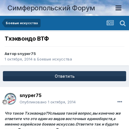
Симферопольский Форум
Боевые искусства
Тхэквондо ВТФ
Автор
snyper75
1 октября, 2014
в
Боевые искусства
Ответить
snyper75
Опубликовано
1 октября, 2014
Что такое Тхэквондо?Услышав такой вопрос,вы конечно же
ответите что это один из видов восточных единоборств,а
именно корейское боевое искуссво.Ответите так и будете