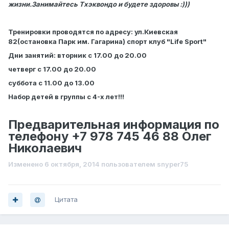
жизни.Занимайтесь Тхэквондо и будете здоровы :)))
Тренировки проводятся по адресу: ул.Киевская
82(остановка Парк им. Гагарина) спорт клуб "Life Sport"
Дни занятий: вторник с 17.00 до 20.00
четверг с 17.00 до 20.00
суббота с 11.00 до 13.00
Набор детей в группы с 4-х лет!!!
Предварительная информация по
телефону +7 978 745 46 88 Олег
Николаевич
Изменено
6 октября, 2014
пользователем snyper75
Цитата