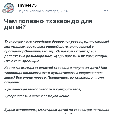
snyper75
Опубликовано
2 октября, 2014
Чем полезно тхэквондо для
детей?
Тхэквондо – это корейское боевое искусство, единственный
вид ударных восточных единоборств, включенный в
программу Олимпийских игр. Основной акцент здесь
делается на разнообразные удары ногами и их комбинации.
Это очень зрелищно.
Какие же выгоды от занятий тхэквондо получают дети? Как
тхэквондо поможет детям существовать в современном
мире? Все очень просто. Преимущества тхэквондо…, они
огромны:
• физическая выносливость и контроль веса,
• уверенность в себе и самоуважение.
Будем откровенны, мы отдаем детей на тхэквондо не только