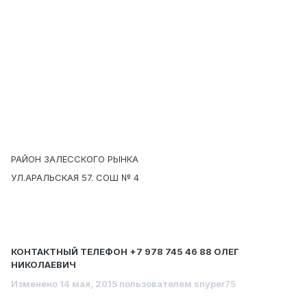
РАЙОН ЗАЛЕССКОГО РЫНКА
УЛ.АРАЛЬСКАЯ 57. СОШ № 4
КОНТАКТНЫЙ ТЕЛЕФОН +7 978 745 46 88 ОЛЕГ
НИКОЛАЕВИЧ
Изменено
14 мая, 2015
пользователем snyper75