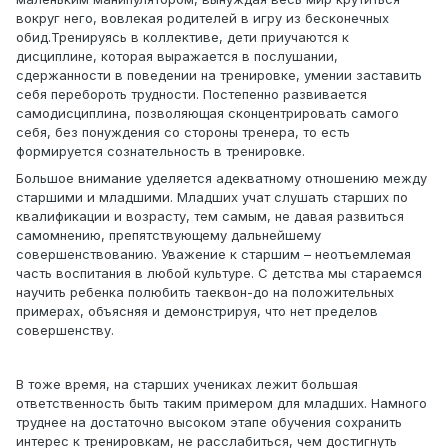
вокруг него, вовлекая родителей в игру из бесконечных
обид.Тренируясь в коллективе, дети приучаются к
дисциплине, которая выражается в послушании,
сдержанности в поведении на тренировке, умении заставить
себя перебороть трудности. Постепенно развивается
самодисциплина, позволяющая сконцентрировать самого
себя, без понуждения со стороны тренера, то есть
формируется сознательность в тренировке.
Большое внимание уделяется адекватному отношению между
старшими и младшими. Младших учат слушать старших по
квалификации и возрасту, тем самым, не давая развиться
самомнению, препятствующему дальнейшему
совершенствованию. Уважение к старшим – неотъемлемая
часть воспитания в любой культуре. С детства мы стараемся
научить ребенка полюбить таеквон-до на положительных
примерах, объясняя и демонстрируя, что нет пределов
совершенству.
В тоже время, на старших учениках лежит большая
ответственность быть таким примером для младших. Намного
труднее на достаточно высоком этапе обучения сохранить
интерес к тренировкам, не расслабиться, чем достигнуть