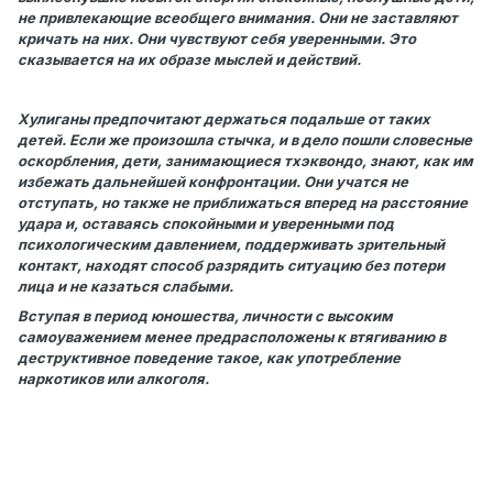
не привлекающие всеобщего внимания. Они не заставляют
кричать на них. Они чувствуют себя уверенными. Это
сказывается на их образе мыслей и действий.
Хулиганы предпочитают держаться подальше от таких
детей. Если же произошла стычка, и в дело пошли словесные
оскорбления, дети, занимающиеся тхэквондо, знают, как им
избежать дальнейшей конфронтации. Они учатся не
отступать, но также не приближаться вперед на расстояние
удара и, оставаясь спокойными и уверенными под
психологическим давлением, поддерживать зрительный
контакт, находят способ разрядить ситуацию без потери
лица и не казаться слабыми.
Вступая в период юношества, личности с высоким
самоуважением менее предрасположены к втягиванию в
деструктивное поведение такое, как употребление
наркотиков или алкоголя.