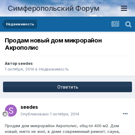
Симферопольский Форум
Недвижимость
Продам новый дом микрорайон
Акрополис
Автор
seedes
1 октября, 2014
в
Недвижимость
Ответить
seedes
Опубликовано
1 октября, 2014
Продам дом микрорайон Акрополис, общ пл 400 м2. Дом
новый, никто не жил, в доме современный ремонт, сауна,