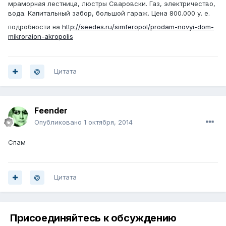
мраморная лестница, люстры Сваровски. Газ, электричество,
вода. Капитальный забор, большой гараж. Цена 800.000 у. е.
подробности на
http://seedes.ru/simferopol/prodam-novyi-dom-
mikroraion-akropolis
Цитата
Feender
Опубликовано
1 октября, 2014
Спам
Цитата
Присоединяйтесь к обсуждению