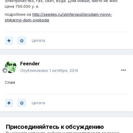
электричество, газ, свет, вода. Дом новый, никто не жил.
Цена 700.000 у. е.
подробнее на
http://seedes.ru/simferopol/prodam-novyi-
shikarnyi-dom-svoboda
Цитата
Feender
Опубликовано
1 октября, 2014
Спам
Цитата
Присоединяйтесь к обсуждению