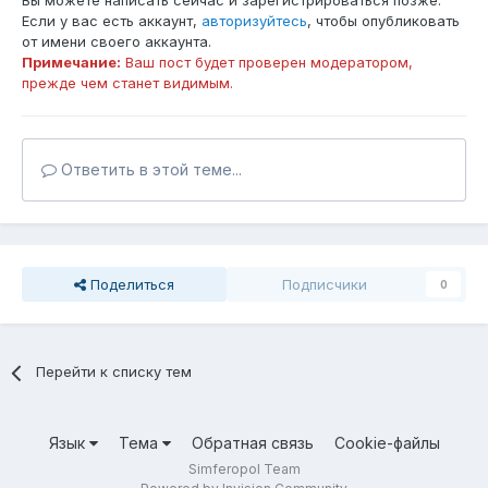
Вы можете написать сейчас и зарегистрироваться позже.
Если у вас есть аккаунт,
авторизуйтесь
, чтобы опубликовать
от имени своего аккаунта.
Примечание:
Ваш пост будет проверен модератором,
прежде чем станет видимым.
Ответить в этой теме...
Поделиться
Подписчики
0
Перейти к списку тем
Язык
Тема
Обратная связь
Cookie-файлы
Simferopol Team