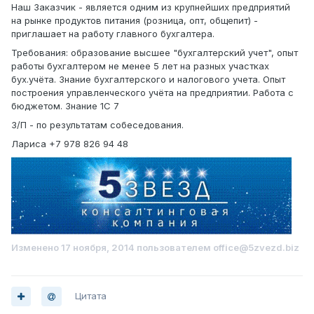
Наш Заказчик - является одним из крупнейших предприятий
на рынке продуктов питания (розница, опт, общепит) -
приглашает на работу главного бухгалтера.
Требования: образование высшее "бухгалтерский учет", опыт
работы бухгалтером не менее 5 лет на разных участках
бух.учёта. Знание бухгалтерского и налогового учета. Опыт
построения управленческого учёта на предприятии. Работа с
бюджетом. Знание 1С 7
З/П - по результатам собеседования.
Лариса +7 978 826 94 48
Изменено
17 ноября, 2014
пользователем office@5zvezd.biz
Цитата