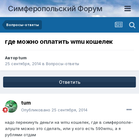
Симферопольский Форум
Вопросы-ответы
где можно оплатить wmu кошелек
Автор
tum
25 сентября, 2014
в
Вопросы-ответы
Ответить
tum
Опубликовано
25 сентября, 2014
надо перекинуть деньги на wmu кошелек, где в симферополе-
алуште можно это сделать, или у кого есть 590wmu, а я
рублями отдам