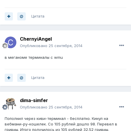
Цитата
ChernyiAngel
Опубликовано
25 сентября, 2014
в меганоме терминалы с wmu
Цитата
dima-simfer
Опубликовано
25 сентября, 2014
Пополнил через киви-терминал - бесплатно. Кинул на
вебмани-ру-кошелек. Со 105 рублей дошло 98. Перевел в
гривны. Итого получилось из 105 рублей 32.52 гривны.