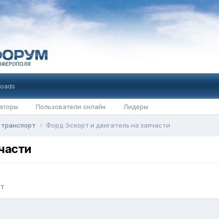
oads
аторы
Пользователи онлайн
Лидеры
 транспорт
Форд Эскорт и двигатель на запчасти
части
рт