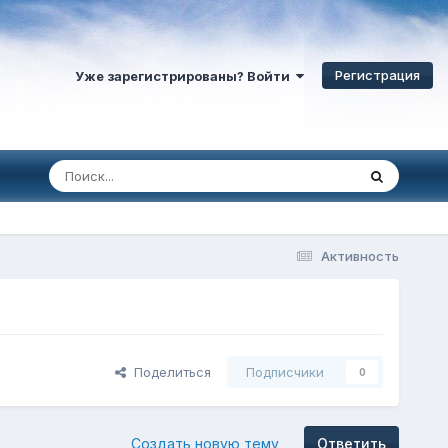
Регистрация
Уже зарегистрированы? Войти
Активность
Поделиться
Подписчики
0
Создать новую тему
Ответить