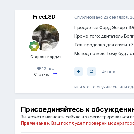
FreeLSD
Опубликовано
23 сентября, 2
Продается Форд Эскорт 1981 
Кроме того: двигатель Волг
Тел. продавца для связи +7
Мопед не мой. Тему буду с
Старая гвардия
13 тыс
Цитата
Страна:
Или что-то случилось, или одн
Присоединяйтесь к обсуждени
Вы можете написать сейчас и зарегистрироваться по
Примечание:
Ваш пост будет проверен модераторо