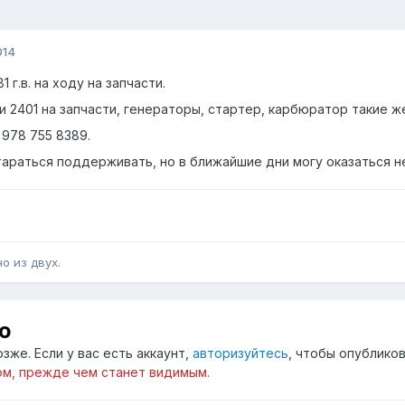
014
г.в. на ходу на запчасти.
и 2401 на запчасти, генераторы, стартер, карбюратор такие ж
 978 755 8389.
тараться поддерживать, но в ближайшие дни могу оказаться не
о из двух.
ю
зже. Если у вас есть аккаунт,
авторизуйтесь
, чтобы опубликов
м, прежде чем станет видимым.