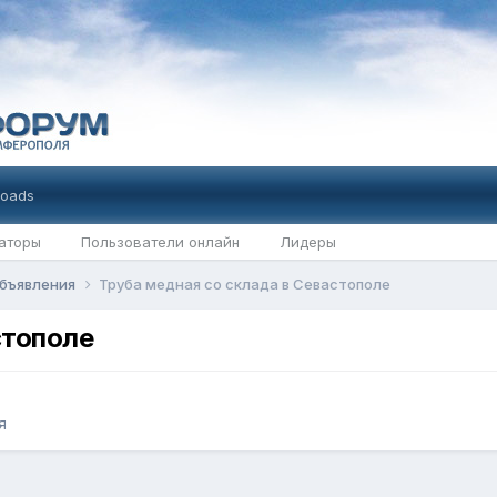
oads
аторы
Пользователи онлайн
Лидеры
бъявления
Труба медная со склада в Севастополе
стополе
я