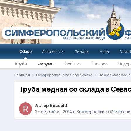
Обзор
Активность
Лидеры
Чаты
Downl
Клубы
Форумы
События
Галерея
Модер
Главная
Симферопольская барахолка
Коммерческие о
Труба медная со склада в Сева
Автор
Ruscold
23 сентября, 2014
в
Коммерческие объявлени