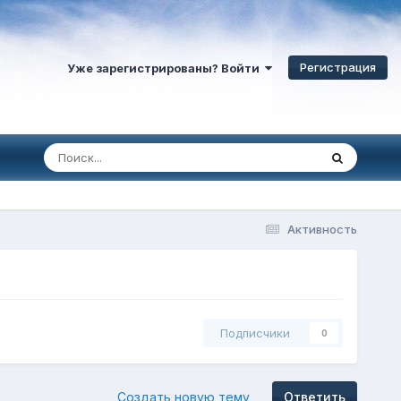
Регистрация
Уже зарегистрированы? Войти
Активность
Подписчики
0
Создать новую тему
Ответить