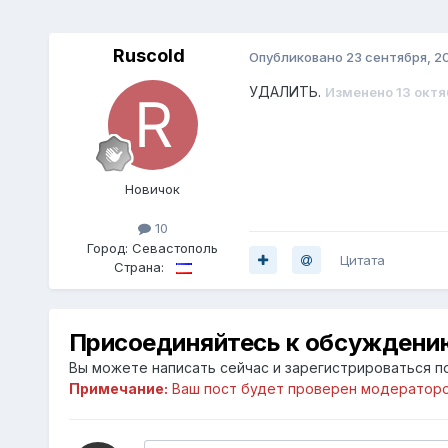
Ruscold
Опубликовано
23 сентября, 2
УДАЛИТЬ.
Изменено
13 октя
Новичок
10
Город:
Севастополь
Цитата
Страна:
Присоединяйтесь к обсуждени
Вы можете написать сейчас и зарегистрироваться по
Примечание:
Ваш пост будет проверен модераторо