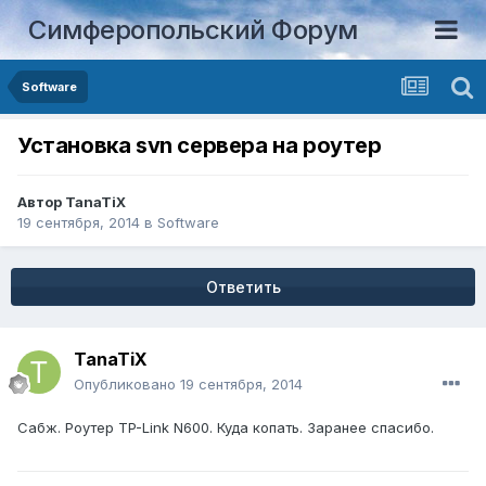
Симферопольский Форум
Software
Установка svn сервера на роутер
Автор
TanaTiX
19 сентября, 2014
в
Software
Ответить
TanaTiX
Опубликовано
19 сентября, 2014
Сабж. Роутер TP-Link N600. Куда копать. Заранее спасибо.