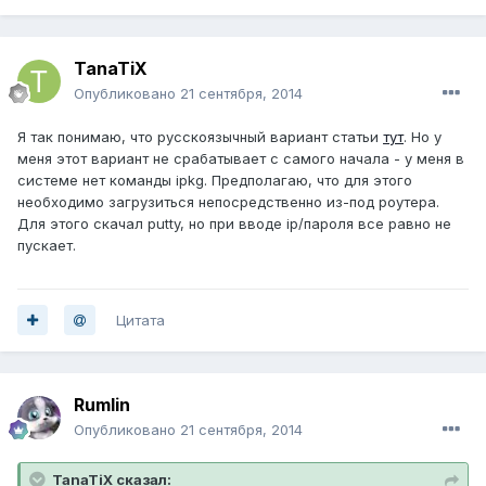
TanaTiX
Опубликовано
21 сентября, 2014
Я так понимаю, что русскоязычный вариант статьи
тут
. Но у
меня этот вариант не срабатывает с самого начала - у меня в
системе нет команды ipkg. Предполагаю, что для этого
необходимо загрузиться непосредственно из-под роутера.
Для этого скачал putty, но при вводе ip/пароля все равно не
пускает.
Цитата
Rumlin
Опубликовано
21 сентября, 2014
TanaTiX сказал: