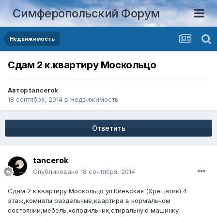
Симферопольский Форум
Недвижимость
Сдам 2 к.квартиру Москольцо
Автор
tancerok
18 сентября, 2014
в
Недвижимость
Ответить
tancerok
Опубликовано
18 сентября, 2014
Сдам 2 к.квартиру Москольцо ул.Киевская (Хрещатик) 4
этаж,комнаты раздельные,квартира в нормальном
состоянии,мебель,холодильник,стиральную машинку