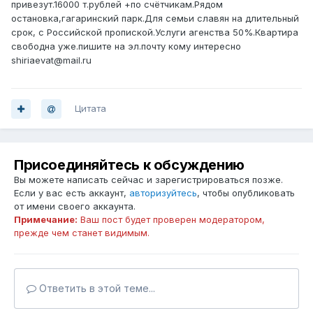
привезут.16000 т.рублей +по счётчикам.Рядом
остановка,гагаринский парк.Для семьи славян на длительный
срок, с Российской пропиской.Услуги агенства 50%.Квартира
свободна уже.пишите на эл.почту кому интересно
shiriaevat@mail.ru
Цитата
Присоединяйтесь к обсуждению
Вы можете написать сейчас и зарегистрироваться позже.
Если у вас есть аккаунт,
авторизуйтесь
, чтобы опубликовать
от имени своего аккаунта.
Примечание:
Ваш пост будет проверен модератором,
прежде чем станет видимым.
Ответить в этой теме...