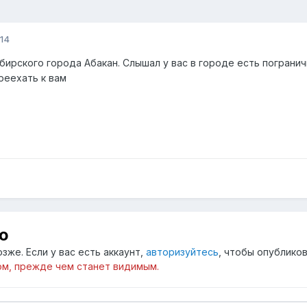
14
ирского города Абакан. Слышал у вас в городе есть пограни
реехать к вам
ю
зже. Если у вас есть аккаунт,
авторизуйтесь
, чтобы опубликов
м, прежде чем станет видимым.