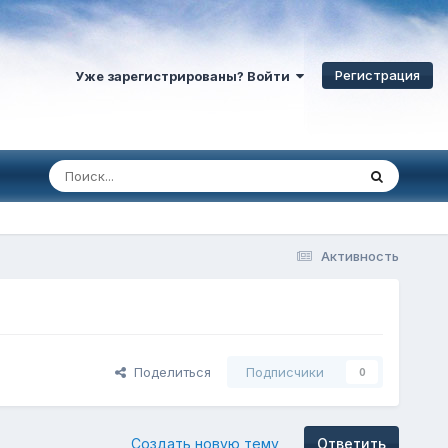
Регистрация
Уже зарегистрированы? Войти
Активность
Поделиться
Подписчики
0
Создать новую тему
Ответить