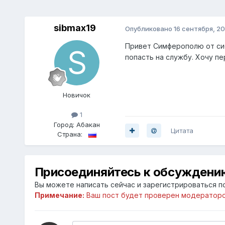
sibmax19
Опубликовано
16 сентября, 20
Привет Симферополю от сиб
попасть на службу. Хочу пе
Новичок
1
Город:
Абакан
Цитата
Страна:
Присоединяйтесь к обсуждени
Вы можете написать сейчас и зарегистрироваться по
Примечание:
Ваш пост будет проверен модераторо