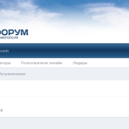
oads
аторы
Пользователи онлайн
Лидеры
Пограничники
ка