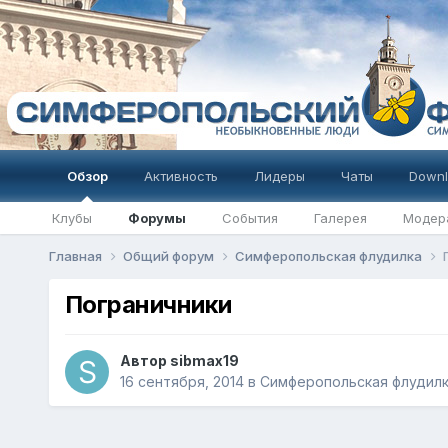
Обзор
Активность
Лидеры
Чаты
Downl
Клубы
Форумы
События
Галерея
Модер
Главная
Общий форум
Симферопольская флудилка
Пограничники
Автор
sibmax19
16 сентября, 2014
в
Симферопольская флудил