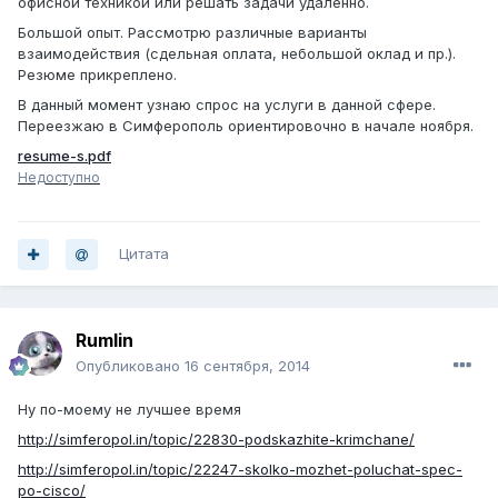
офисной техникой или решать задачи удаленно.
Большой опыт. Рассмотрю различные варианты
взаимодействия (сдельная оплата, небольшой оклад и пр.).
Резюме прикреплено.
В данный момент узнаю спрос на услуги в данной сфере.
Переезжаю в Симферополь ориентировочно в начале ноября.
resume-s.pdf
Недоступно
Цитата
Rumlin
Опубликовано
16 сентября, 2014
Ну по-моему не лучшее время
http://simferopol.in/topic/22830-podskazhite-krimchane/
http://simferopol.in/topic/22247-skolko-mozhet-poluchat-spec-
po-cisco/